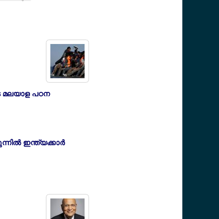
ടെ മലയാള പഠന
്നില്‍ ഇന്ത്യക്കാര്‍