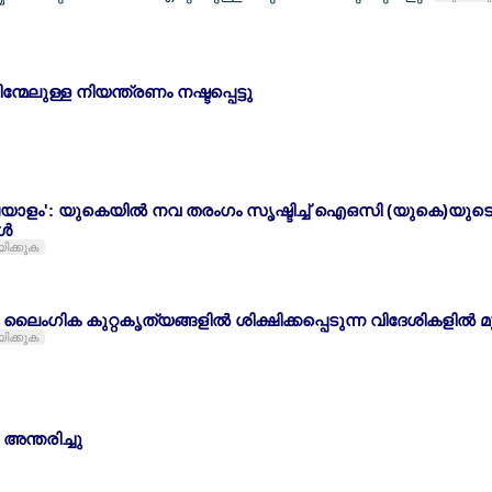
ന്മേലുള്ള നിയന്ത്രണം നഷ്ടപ്പെട്ടു
ലയാളം': യുകെയില്‍ നവ തരംഗം സൃഷ്ടിച്ച് ഐഒസി (യുകെ)യു
്‍
യിക്കുക
്‍ ലൈംഗിക കുറ്റകൃത്യങ്ങളില്‍ ശിക്ഷിക്കപ്പെടുന്ന വിദേശികളില്‍ മുന
യിക്കുക
 അന്തരിച്ചു