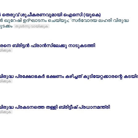
തില്‍ തെരുവ് ശുചീകരണവുമായി ഐഒസി (യുകെ)
്മിന്‍ ഖുറേഷി ഉദ്ഘാടനം ചെയ്യും; 'സര്‍വോദയ ലഹരി വിരുദ്ധ
ുടക്കം
തുടര്‍ന്നു വായിക്കുക
രനെ ബ്രിട്ടന്‍ ഫ്രാന്‍സിലേക്കു നാടുകടത്തി
യിക്കുക
വിരുദ്ധ പ്രക്ഷോഭകര്‍ ഭക്ഷണം കഴിച്ചത് കുടിയേറ്റക്കാരന്റെ കടയില്
യിക്കുക
വിരുദ്ധ പ്രകടനത്തെ തള്ളി ബ്രിട്ടീഷ് പ്രധാനമന്ത്രി
യിക്കുക