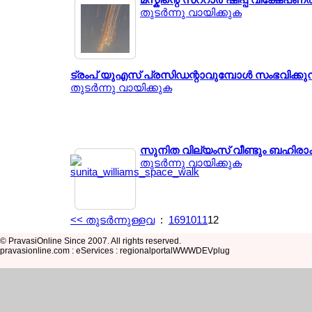
തുടര്‍ന്നു വായിക്കുക
ട്രംപ് യുഎസ് പ്രസിഡന്റാവുമ്പോള്‍ സംഭവിക്കു
തുടര്‍ന്നു വായിക്കുക
സുനിത വില്യംസ് വീണ്ടും ബഹിരാ
തുടര്‍ന്നു വായിക്കുക
<< തുടര്‍ന്നുള്ളവ
:
1
6
9
10
11
12
© PravasiOnline Since 2007. All rights reserved.
pravasionline.com : eServices : regionalportalWWWDEVplug