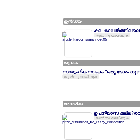
ഇന്‍ഡ്യ
കല കാലല്‍ത്തില്ലെക
തുടര്‍ന്നു വായിക്കുക
യൂ.കെ.
സാമൂഹിക നാടകം "ഒരു ദേശം നുണപറയ
തുടര്‍ന്നു വായിക്കുക
അമേരിക്ക
ഉപന്യാസ മല്ല?രവിജ
തുടര്‍ന്നു വായിക്കുക