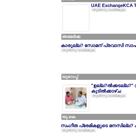
UAE ExchangeKCA Ta
തുടര്‍ന്നു വായിക്കുക
അമേരിക്ക
കാരൂല്ല? സോമന് പ്രവാസി സാഹ
തുടര്‍ന്നു വായിക്കുക
യൂറോപ്പ്
"ഉല്ല?ല്‍ക്കടല്ല?
കൂടില്‍ക്കാഴ്ച
തുടര്‍ന്നു വായിക്കുക
യൂ.കെ.
സംഗീത പ്രേമികളുടെ മനസില്ല? കുള
തുടര്‍ന്നു വായിക്കുക