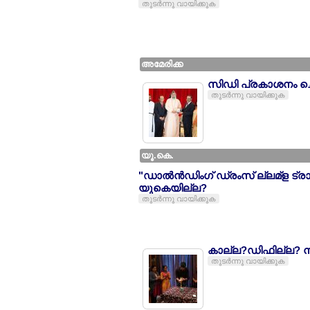
തുടര്‍ന്നു വായിക്കുക
അമേരിക്ക
സിഡി പ്രകാശനം ച
തുടര്‍ന്നു വായിക്കുക
യൂ.കെ.
"ഡാല്‍ന്‍ഡിംഗ് ഡ്രംസ് ല്ലമ്ള ട്രാ
യുകെയില്ല?
തുടര്‍ന്നു വായിക്കുക
കാല്ല?ഡിഫില്ല? നൃല
തുടര്‍ന്നു വായിക്കുക