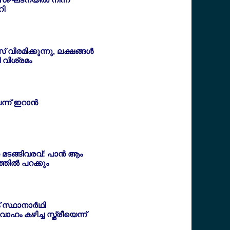
റി
വിരമിക്കുന്നു, ലക്ഷങ്ങള്‍
ി വിശ്രമം
ന്ന് ഇറാന്‍
 മടങ്ങിവരവ്: പാന്‍ ആം
തില്‍ പറക്കും
 സ്ഥാനാര്‍ഥി
ം കഴിച്ച സ്ത്രീയെന്ന്