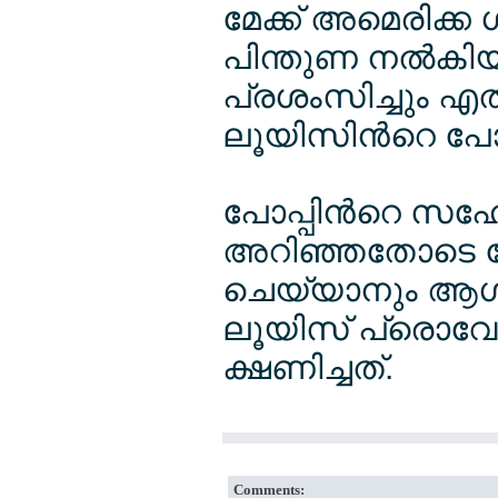
മേക്ക് അമെരിക്ക 
പിന്തുണ നല്‍കിയ
പ്രശംസിച്ചും എത
ലൂയിസിന്‍റെ പോ
പോപ്പിന്‍റെ സ
അറിഞ്ഞതോടെ ന
ചെയ്യാനും ആഗ്രഹ
ലൂയിസ് പ്രൊവേ
ക്ഷണിച്ചത്.
Comments: