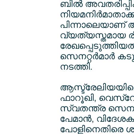
ബില്‍ അവതരിപ്പിക്കാ
നിയമനിര്‍മാതാക
പിന്നാലെയാണ് അവര
വ്യത്യസ്തമായ ര
രേഖപ്പെടുത്തിയത
സെനറ്റര്‍മാര്‍ 
നടത്തി.
ആസ്ട്രേലിയയിലെ 
ഫാറൂഖി, വെസ്റ
സ്വതന്ത്ര സെനറ
പേമാന്‍, വിദേശകാ
പോളിനെതിരെ ശ