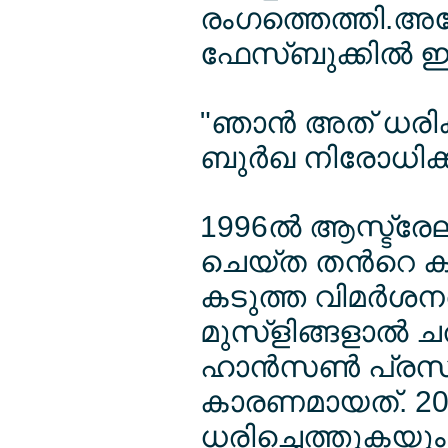
രംഗത്തെത്തി.അത
ഫേസ്ബുക്കില്‍ ഇങ
"ഞാന്‍ അത് ധരിക്
ബുര്‍ഖ നിരോധിക്
1996ല്‍ ആസ്ട്
ചെയ്ത തന്‍റെ കന
കടുത്ത വിമര്‍ശ
മുസ്ളിങ്ങളാല്‍ 
ഹാന്‍സണ്‍ പ്രസം
കാരണമായത്. 2017ല
ധരിച്ചെത്തുകയും