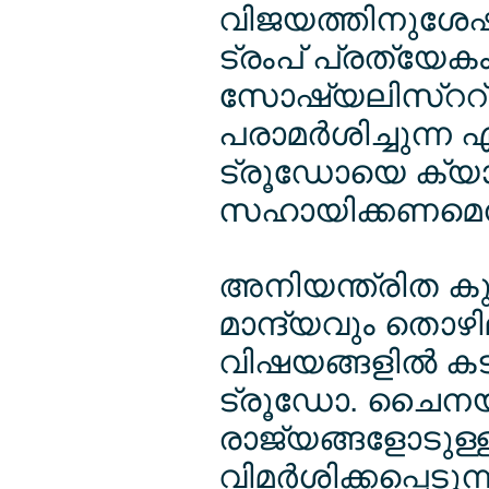
വിജയത്തിനുശേഷം
ട്രംപ് പ്രത്യേകം
സോഷ്യലിസ്ററ് സ
പരാമര്‍ശിച്ചുന
ട്രൂഡോയെ ക്യാന
സഹായിക്കണമെന്നു
അനിയന്ത്രിത കു
മാന്ദ്യവും തൊഴ
വിഷയങ്ങളില്‍ ക
ട്രൂഡോ. ചൈനയു
രാജ്യങ്ങളോടുള
വിമര്‍ശിക്കപ്പെട