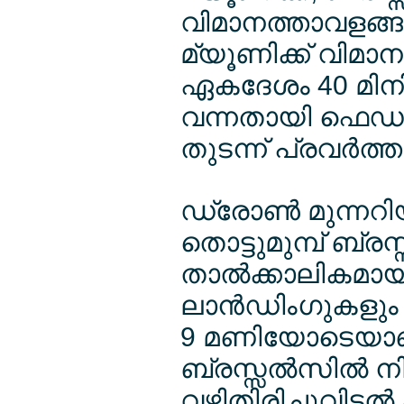
വിമാനത്താവളങ്ങള
മ്യൂണിക്ക് വിമാന
ഏകദേശം 40 മിനിറ്
വന്നതായി ഫെഡറല്
തുടന്ന് പ്രവര്‍ത്
ഡ്രോണ്‍ മുന്നറിയ
തൊട്ടുമുമ്പ് ബ്
താല്‍ക്കാലികമായി
ലാന്‍ഡിംഗുകളും ത
9 മണിയോടെയാണ
ബ്രസ്സല്‍സില്‍ നി
വഴിതിരിച്ചുവിടല്‍