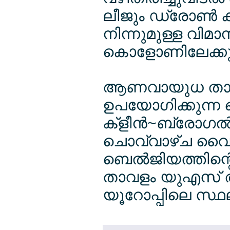
ലീജും ഡ്രോണ്‍ 
നിന്നുമുള്ള വിമാനങ്
കൊളോണിലേക്കും ത
ആണവായുധ താവളമെ
ഉപയോഗിക്കുന്
ക്ളീന്‍~ബ്രോഗ
ചൊവ്വാഴ്ച വൈക
ബെല്‍ജിയത്തിന്
താവളം യുഎസ് ആണ
യൂറോപ്പിലെ സ്ഥല