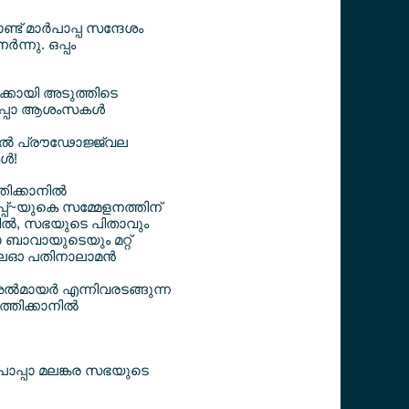
മാര്‍പാപ്പ സന്ദേശം
‍ന്നു. ഒപ്പം
ക്കായി അടുത്തിടെ
പാപ്പാ ആശംസകള്‍
ില്‍ പ്രൗഢോജ്ജ്വല
്‍!
ക്കാനില്‍
്പ്~യുകെ സമ്മേളനത്തിന്
ല്‍, സഭയുടെ പിതാവും
 ബാവായുടെയും മറ്റ്
 ലെഓ പതിനാലാമന്‍
ല്‍മായര്‍ എന്നിവരടങ്ങുന്ന
തിക്കാനില്‍
 പാപ്പാ മലങ്കര സഭയുടെ