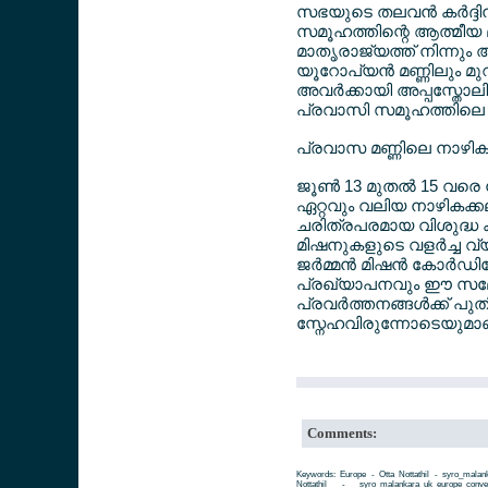
സഭയുടെ തലവന്‍ കര്‍ദ്ദ
സമൂഹത്തിന്റെ ആത്മീയ മുന്
മാതൃരാജ്യത്ത് നിന്നു
യൂറോപ്യന്‍ മണ്ണിലും മ
അവര്‍ക്കായി അപ്പസ്തോല
പ്രവാസി സമൂഹത്തിലെ പ്രമ
പ്രവാസ മണ്ണിലെ നാഴികക
ജൂണ്‍ 13 മുതല്‍ 15 വര
ഏറ്റവും വലിയ നാഴികക്കല്
ചരിത്രപരമായ വിശുദ്ധ ക
മിഷനുകളുടെ വളര്‍ച്ച വ്
ജര്‍മ്മന്‍ മിഷന്‍ കോര്‍
പ്രഖ്യാപനവും ഈ സമ്മേള
പ്രവര്‍ത്തനങ്ങള്‍ക്ക് 
സ്നേഹവിരുന്നോടെയുമാണ
Comments:
Keywords: Europe - Otta Nottathil - syro_mala
Nottathil - syro_malankara_uk_europe_conv