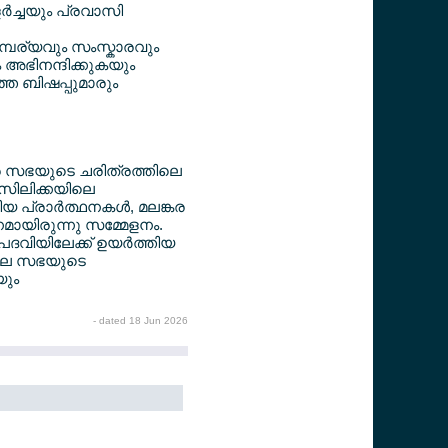
‍ച്ചയും പ്രവാസി
്പര്യവും സംസ്കാരവും
ം അഭിനന്ദിക്കുകയും
്ത ബിഷപ്പുമാരും
്കര സഭയുടെ ചരിത്രത്തിലെ
 ബസിലിക്കയിലെ
പ്രാര്‍ത്ഥനകള്‍, മലങ്കര
നമായിരുന്നു സമ്മേളനം.
' പദവിയിലേക്ക് ഉയര്‍ത്തിയ
പിലെ സഭയുടെ
യും
- dated 18 Jun 2026