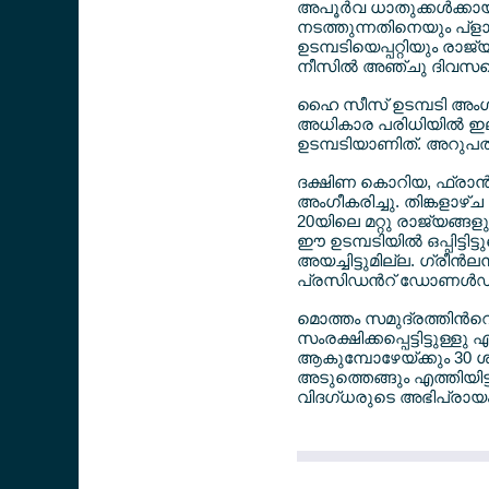
അപൂര്‍വ ധാതുക്കള്‍ക്കാ
നടത്തുന്നതിനെയും പ്ളാ
ഉടമ്പടിയെപ്പറ്റിയും രാജ്യ
നീസില്‍ അഞ്ചു ദിവസത്ത
ഹൈ സീസ് ഉടമ്പടി അംഗ
അധികാര പരിധിയില്‍ 
ഉടമ്പടിയാണിത്. അറുപതു 
ദക്ഷിണ കൊറിയ, ഫ്രാന്‍
അംഗീകരിച്ചു. തിങ്കളാഴ്
20യിലെ മറ്റു രാജ്യങ്ങ
ഈ ഉടമ്പടിയില്‍ ഒപ്പിട്ടിട
അയച്ചിട്ടുമില്ല. ഗ്രീന്
പ്രസിഡന്‍റ് ഡോണള്‍ഡ് 
മൊത്തം സമുദ്രത്തിന്‍
സംരക്ഷിക്കപ്പെട്ടിട്ട
ആകുമ്പോഴേയ്ക്കും 30 
അടുത്തെങ്ങും എത്തിയിട്
വിദഗ്ധരുടെ അഭിപ്രായം