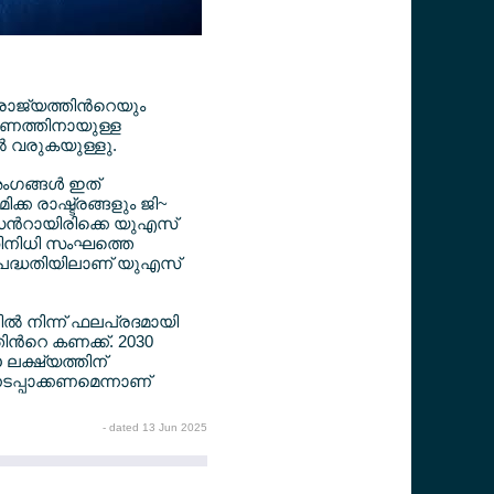
ജ്യത്തിന്‍റെയും
ണത്തിനായുള്ള
്‍ വരുകയുള്ളു.
ംഗങ്ങള്‍ ഇത്
്ക രാഷ്ട്രങ്ങളും ജി~
ിഡന്‍റായിരിക്കെ യുഎസ്
 പ്രതിനിധി സംഘത്തെ
ള്ള പദ്ധതിയിലാണ് യുഎസ്
്‍ നിന്ന് ഫലപ്രദമായി
ന്‍റെ കണക്ക്. 2030
 ലക്ഷ്യത്തിന്
നടപ്പാക്കണമെന്നാണ്
- dated 13 Jun 2025