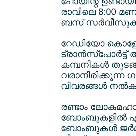
പോയിന്റ് ഉണ്ടായിര
രാവിലെ 8:00 മണിക്
ബസ് സര്‍വീസുകള
റേഡിയോ കൊളോ
ട്രാന്‍സ്പോര്‍ട്
കമ്പനികള്‍ തുട
വരാനിരിക്കുന്ന ഗ
വിവരങ്ങള്‍ നല്‍കുന
രണ്ടാം ലോകമഹായ
ബോംബുകളില്‍ ഏത
ബോംബുകള്‍ ജര്‍മ