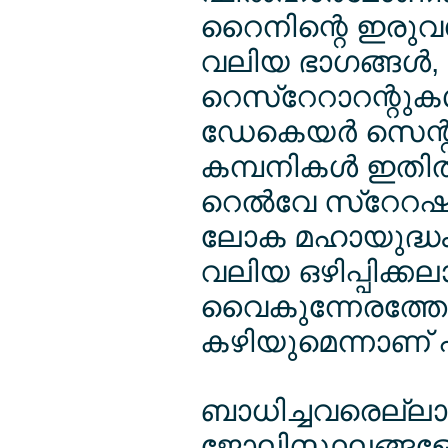
റൈനിന്റെ ഇരുവശ
വലിയ ഭാഗങ്ങള്‍, 
റെസ്റേറാറന്റുകള്
ഡേകെയര്‍ സെന്റ
കമ്പനികള്‍ ഇതില്
റെല്‍വേ സ്റേറഷന
ലോക മഹായുദ്ധ
വലിയ ഒഴിപ്പിക്
വൈകുന്നേരത്തോടെ
കഴിയുമെന്നാണ് പ
ബാധിച്ചവരെല്ല
ജോലിസ്ഥലങ്ങളോ 