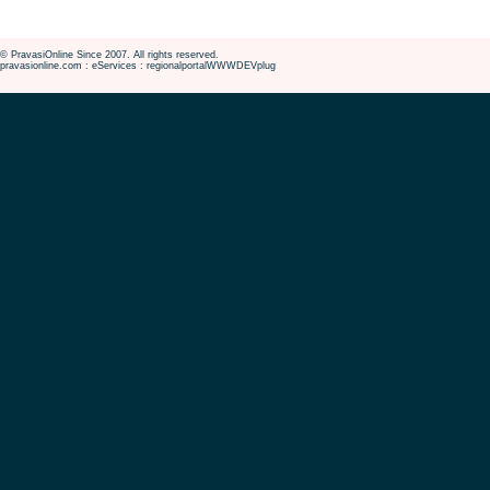
© PravasiOnline Since 2007. All rights reserved.
pravasionline.com : eServices : regionalportalWWWDEVplug