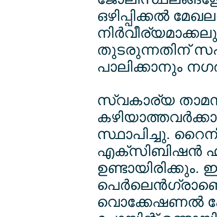
ഒഴിപ്പിക്കല്‍ മേഖല
നിര്‍വീര്യമാക്ക
തുടരുന്നതിന് സഹ
പാലിക്കാനും നഗര
സ്വകാര്യ താമസ
കഴിയാത്തവര്‍ക്കായി
സ്ഥാപിച്ചു. റൈനി
എക്സിബിഷന്‍ ഹാള്‍
ഉണ്ടായിരിക്കും.
പെര്‍ലെന്‍ഗ്രാബെ
വൊക്കേഷണല്‍ കോ