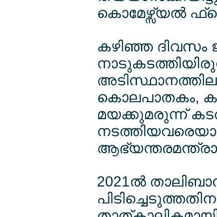
കൊമേഴ്സ്യല്‍ ഫ്
കഴിഞ്ഞ ദിവസം ജര
നാടുകടത്തിയിരു
അടിസ്ഥാനത്തില
കൊലപാതകം, കുട
മയക്കുമരുന്ന് കട
നടത്തിയവരെയാണ് ത
ആഭ്യന്തരമന്ത്രാ
2021ല്‍ താലിബാ
പിടിച്ചെടുത്തത
താത്കാലികമായി ന