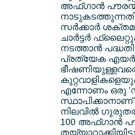
അഫ്ഗാന്‍ പൗരന്മാ
നാടുകടത്തുന്നതിനു
സര്‍ക്കാര്‍ ശക്ത
ചാര്‍ട്ടര്‍ ഫ്ലൈ
നടത്താന്‍ പദ്ധതിയ
പ്രത്യേക എയര്‍
ഭീഷണിയുള്ളവരെ
കുറ്റവാളികളെയും 
എന്നോണം ഒരു 'ഡീ
സ്ഥാപിക്കാനാണ് ജ
നിലവില്‍ ഗുരുതര
100 അഫ്ഗാന്‍ പൗ
തയ്യാറാക്കിയിട്ടുണ്