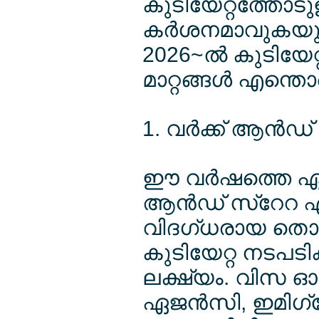
കുടിയേറ്റത്തോട
കര്‍ശനമാവുകയു
2026~ല്‍ കുടിയേറ്
മാറ്റങ്ങള്‍ എന്തെ
1. വര്‍ക്ക് ആന്‍
ഈ വര്‍ഷത്തെ ഏറ്റവ
ആന്‍ഡ് സ്റേറ ഏ
വിദഗ്ധരായ തൊഴില
കുടിയേറ്റ നടപടി
ലക്ഷ്യം. വിസ ഓ
ഏജന്‍സി, ഇമിഗ