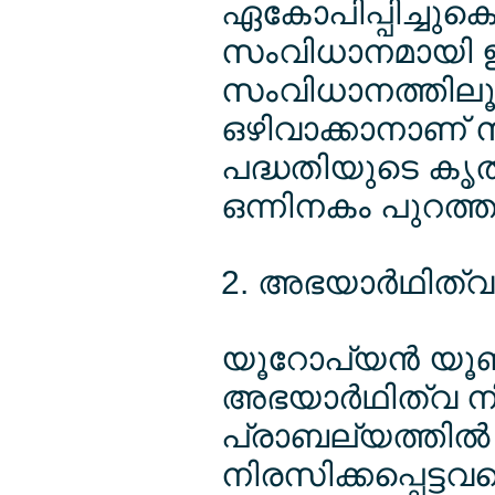
ഏകോപിപ്പിച്ചുകൊ
സംവിധാനമായി ഇത് 
സംവിധാനത്തിലൂട
ഒഴിവാക്കാനാണ് സര
പദ്ധതിയുടെ കൃത്
ഒന്നിനകം പുറത്ത
2. അഭയാര്‍ഥിത്
യൂറോപ്യന്‍ യൂണ
അഭയാര്‍ഥിത്വ നിയ
പ്രാബല്യത്തില്‍
നിരസിക്കപ്പെട്ടവര