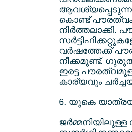
ആവശ്യപ്പെടുന്നുണ
കൊണ്ട് പൗരത്വം
നിര്‍ത്തലാക്കി.
സര്‍ട്ടിഫിക്കറ്റുകളേ
വര്‍ഷത്തേക്ക് പൗ
നീക്കമുണ്ട്. ഗുര
ഇരട്ട പൗരത്വമുള്ള
കാര്യവും ചര്‍ച്ചയ
6. യുകെ യാത്രയ
ജര്‍മ്മനിയിലുള്ള