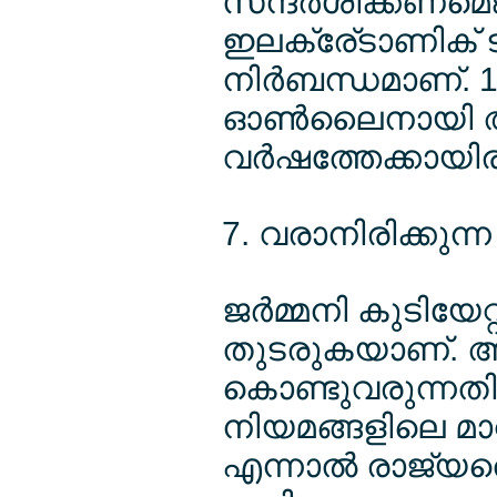
സന്ദര്‍ശിക്കണമെങ
ഇലക്രേ്ടാണിക്
നിര്‍ബന്ധമാണ്. 1
ഓണ്‍ലൈനായി അപ
വര്‍ഷത്തേക്കായി
7. വരാനിരിക്കുന്
ജര്‍മ്മനി കുടിയേറ
തുടരുകയാണ്. അ
കൊണ്ടുവരുന്നത
നിയമങ്ങളിലെ മാ
എന്നാല്‍ രാജ്യത