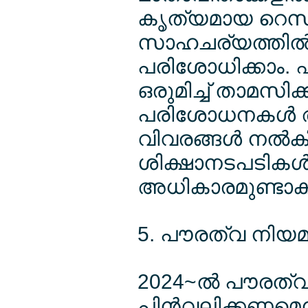
കൃത്യമായ റെസിഡന
സാഹചര്യത്തില്‍
പരിശോധിക്കാം. 
ഒരുമിച്ച് താമസിക
പരിശോധനകള്‍ 
വിവരങ്ങള്‍ നല്‍കി
ശിക്ഷാനടപടികള്‍
അധികാരമുണ്ടാക
5. പൗരത്വ നിയമങ
2024~ല്‍ പൗരത്വ
പിന്‍വലിക്കണമെന്ന