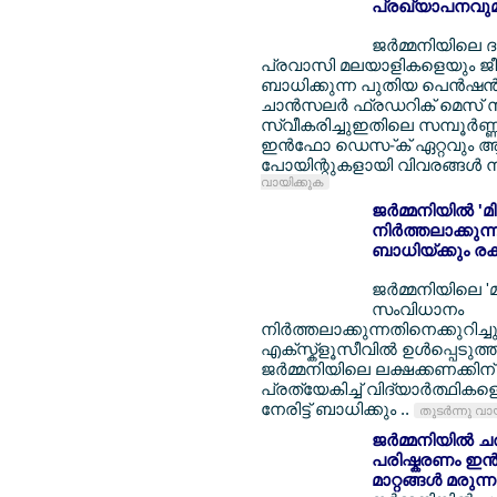
പ്രഖ്യാപനവുമാ
ജര്‍മ്മനിയിലെ 
പ്രവാസി മലയാളികളെയും ജീവന
ബാധിക്കുന്ന പുതിയ പെന്‍ഷന്
ചാന്‍സലര്‍ ഫ്രഡറിക് മെസ് സ
സ്വീകരിച്ചുഇതിലെ സമ്പൂര്‍ണ്
ഇന്‍ഫോ ഡെസ-്ക് ഏറ്റവും 
പോയിന്റുകളായി വിവരങ്ങള്‍
വായിക്കുക
ജര്‍മ്മനിയില്‍ 
നിര്‍ത്തലാക്കു
ബാധിയ്ക്കും രക്
ജര്‍മ്മനിയിലെ 'മ
സംവിധാനം
നിര്‍ത്തലാക്കുന്നതിനെക്കുറി
എക്സ്ക്ളൂസീവില്‍ ഉള്‍പ്പെടുത്ത
ജര്‍മ്മനിയിലെ ലക്ഷക്കണക്കി
പ്രത്യേകിച്ച് വിദ്യാര്‍ത്ഥികള
നേരിട്ട് ബാധിക്കും ..
തുടര്‍ന്നു വാ
ജര്‍മ്മനിയില്
പരിഷ്കരണം ഇന്‍
മാറ്റങ്ങള്‍ മരുന്