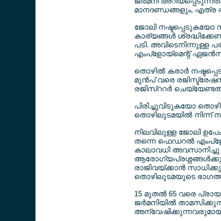
ജര്‍മനി അറിയപ്പെടുന്നത
മാനദണ്ഡങ്ങളും, എത്ര ത
ജോലി നഷ്ടപ്പെടുകയോ 
കാര്യങ്ങള്‍ ശ്രദ്ധിക്ക
പടി. അവിടെനിന്നുള്ള 
എംപ്ളോയ്മെന്റ് ഏജന്‍സ
തൊഴില്‍ കരാര്‍ നഷ്ടപ്പ
മുന്‍പ് വരെ രജിസ്ട്രേഷന്
രജിസ്ററര്‍ ചെയ്യേണ്ടത്
പിരിച്ചുവിടുകയോ തൊഴ
തൊഴിലുടമയില്‍ നിന്ന് 
നിലവിലുള്ള ജോലി ഉപേക്ഷിച
തന്നെ ഫെഡറല്‍ എംപ്ളോയ
കാലാവധി അവസാനിച്ചു ശ
ആരോഗ്യപ്രശ്നങ്ങള്‍ക്കു
രാജിവയ്ക്കാന്‍ സാധിക്
തൊഴിലുടമയുടെ ഭാഗത്തു
15 മുതല്‍ 65 വരെ പ്ര
ജര്‍മനിയില്‍ താമസിക്ക
അന്വേഷിക്കുന്നവരുമായ