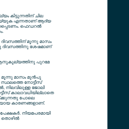
ം കിട്ടുന്നതിന് ചില
‍ ചെയ്യുക എന്നതാണ് ആദ്യ
യപ്പെടണം. ഫെഡറല്‍
ം.
ലി ദിവസത്തിന് മൂന്നു മാസം
മൂന്നു ദിവസത്തിനു ശേഷമാണ്
‍ ആനൂകൂല്യത്തിനു പുറമേ
ം മൂന്നു മാസം മുന്‍പു
 സ്ഥലത്തെ നോട്ടീസ്
‍, നിലവിലുള്ള ജോലി
 നോട്ടീസ് കാലാവധിയില്ലാതെ
ക്കുന്നതു പോലെ
 മതിയായ കാരണങ്ങളാണ്.
പേക്ഷകര്‍. നിയമപരമായി
 തൊഴില്‍