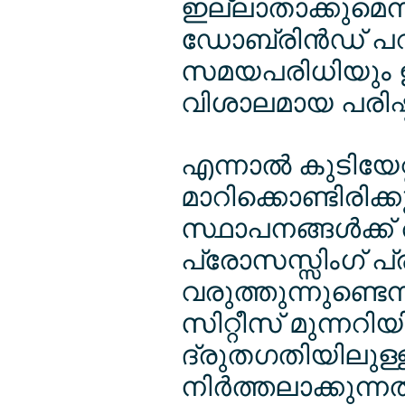
ഇല്ലാതാക്കുമെന്
ഡോബ്രിന്‍ഡ് പ
സമയപരിധിയും ഇര
വിശാലമായ പരിഷ്കാ
എന്നാല്‍ കുടിയേറ
മാറിക്കൊണ്ടിരി
സ്ഥാപനങ്ങള്‍ക്ക്
പ്രോസസ്സിംഗ് 
വരുത്തുന്നുണ്ടെ
സിറ്റീസ് മുന്നറിയ
ദ്രുതഗതിയിലുള്
നിര്‍ത്തലാക്കുന