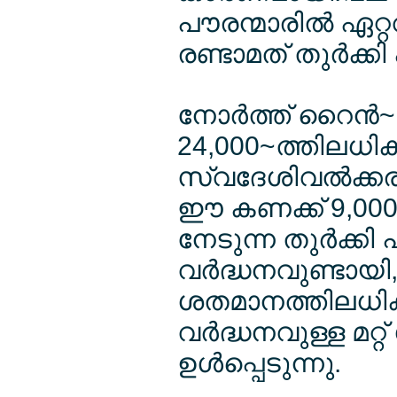
പൗരന്മാരില്‍ ഏറ്
രണ്ടാമത് തുര്‍ക്ക
നോര്‍ത്ത് റൈന്
24,000~ത്തിലധിക
സ്വദേശിവല്‍ക്കര
ഈ കണക്ക് 9,000~
നേടുന്ന തുര്‍ക്ക
വര്‍ദ്ധനവുണ്ടായ
ശതമാനത്തിലധികം 
വര്‍ദ്ധനവുള്ള മറ്റ
ഉള്‍പ്പെടുന്നു.