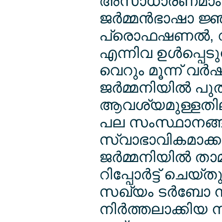
അസാധാരണമാംവിധ
ജര്‍മ്മന്‍ഭാഷ
പ്രൊഫഷണല്‍, വ
എന്നിവ ഉള്‍പ്പെ
വെറും മൂന്ന് വര്‍ഷ
ജര്‍മ്മനിയില്‍ 
ആവശ്യമുള്ളതിലും
പല സംസ്ഥാനങ്ങളും
സ്വാഭാവികമാക്കപ
ജര്‍മ്മനിയില്‍ താമ
റിപ്പോര്‍ട്ട് ച
സഖ്യം ടര്‍ബോ
നിര്‍ത്തലാക്കിയ ന