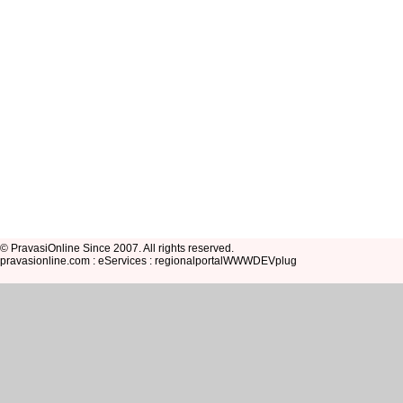
© PravasiOnline Since 2007. All rights reserved.
pravasionline.com : eServices : regionalportalWWWDEVplug