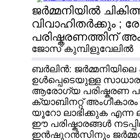
ജര്‍മ്മനിയില്‍ ചികിത
വിവാഹിതര്‍ക്കും ; രോ
പരിഷ്കരണത്തിന് അ
ജോസ് കുമ്പിളുവേലില്‍
ബര്‍ലിന്‍: ജര്‍മ്മനിയി
ഉള്‍പ്പെടെയുള്ള സാധാരണ
ആരോഗ്യ പരിഷ്കരണ പാ
ക്യാബിനറ്റ് അംഗീകാരം 
യൂറോ ലാഭിക്കുക എന്ന 
ഈ പരിഷ്കാരങ്ങള്‍ നടപ്പ
ഇന്‍ഷുറന്‍സിനും ജര്‍മ്