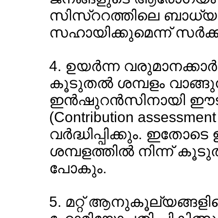
സിസ്ററത്തിലെ ബാധ്യത
സഹായിക്കുമെന്ന് സര്‍ക്ക
4. ഉയര്‍ന്ന വരുമാനക്കാര്‍ക
കൂടുതല്‍ ശമ്പളം വാങ്ങുന്
ഇന്‍ഷുറന്‍സിനായി ഈട
(Contribution assessment
വര്‍ദ്ധിപ്പിക്കും. ഇതോ
ശമ്പളത്തില്‍ നിന്ന് കൂ
പോകും.
5. മറ്റ് ആനുകൂല്യങ്ങളി