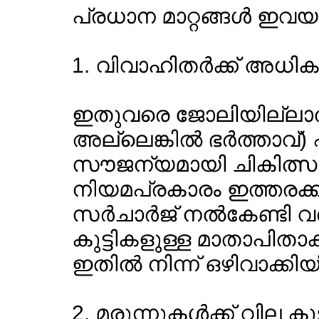
പ്രധാന മാറ്റങ്ങള്‍ ഇവയ
1. വിവാഹിതര്‍ക്ക് അധി
ഇതുവരെ ജോലിയില്ലാത്ത 
അല്ലെങ്കില്‍ ഭര്‍ത്താവ്
സൗജന്യമായി ചികിത്സ ലഭ
നിയമപ്രകാരം ഇത്തരക്ക
സര്‍ചാര്‍ജ് നല്‍കേണ്ടി വര
കുട്ടികളുള്ള മാതാപിതാക്
ഇതില്‍ നിന്ന് ഒഴിവാക്കിയിട്
2. മരുന്നുകള്‍ക്ക് വില കൂ