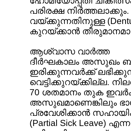
ഹോമിയോപ്പതി ചികിത്സക
പരിരക്ഷ നിര്‍ത്തലാക്കും
വയ്ക്കുന്നതിനുള്ള (De
കുറയ്ക്കാന്‍ തീരുമാനമായി
ആശ്വാസ വാര്‍ത്ത
ദീര്‍ഘകാലം അസുഖം ബാ
ഇരിക്കുന്നവര്‍ക്ക് ലഭിക്കു
വെട്ടിക്കുറയ്ക്കില്ല. ന
70 ശതമാനം തുക ഇവര്‍ക്ക്
അസുഖമാണെങ്കിലും ഭാഗ
പ്രവേശിക്കാന്‍ സഹായിക്കു
(Partial Sick Leave) എന