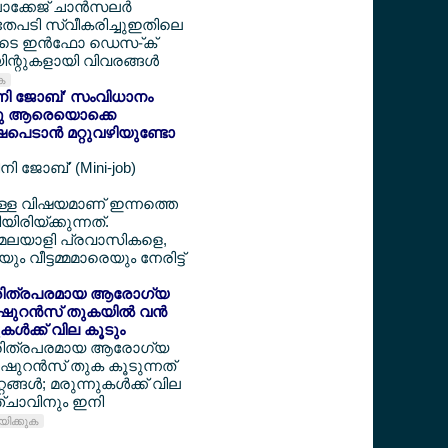
ക്കേജ് ചാന്‍സലര്‍
അതേപടി സ്വീകരിച്ചുഇതിലെ
ളുടെ ഇന്‍ഫോ ഡെസ-്ക്
ന്റുകളായി വിവരങ്ങള്‍
ുക
'മിനി ജോബ്' സംവിധാനം
ന്നു ആരെയൊക്കെ
ഷപെടാന്‍ മറ്റുവഴിയുണ്ടോ
നി ജോബ്' (Mini-job)
്ചുള്ള വിഷയമാണ് ഇന്നത്തെ
യിരിയ്ക്കുന്നത്.
ന് മലയാളി പ്രവാസികളെ,
ും വീട്ടമ്മമാരെയും നേരിട്ട്
‍ ചരിത്രപരമായ ആരോഗ്യ
ഷുറന്‍സ് തുകയില്‍ വന്‍
നുകള്‍ക്ക് വില കൂടും
‍ ചരിത്രപരമായ ആരോഗ്യ
‍ഷുറന്‍സ് തുക കൂടുന്നത്
റങ്ങള്‍; മരുന്നുകള്‍ക്ക് വില
ഞ്ചാവിനും ഇനി
ായിക്കുക