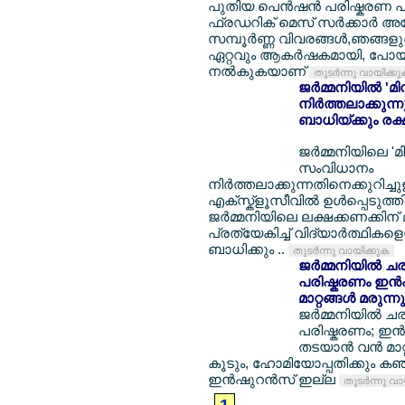
പുതിയ പെന്‍ഷന്‍ പരിഷ്കരണ പാ
ഫ്രഡറിക് മെസ് സര്‍ക്കാര്‍ 
സമ്പൂര്‍ണ്ണ വിവരങ്ങള്‍,ഞങ്ങ
ഏറ്റവും ആകര്‍ഷകമായി, പോയി
നല്‍കുകയാണ്
തുടര്‍ന്നു വായിക്ക
ജര്‍മ്മനിയില്‍ 
നിര്‍ത്തലാക്കു
ബാധിയ്ക്കും രക്
ജര്‍മ്മനിയിലെ 'മി
സംവിധാനം
നിര്‍ത്തലാക്കുന്നതിനെക്കുറിച
എക്സ്ക്ളൂസീവില്‍ ഉള്‍പ്പെടുത്തി
ജര്‍മ്മനിയിലെ ലക്ഷക്കണക്കി
പ്രത്യേകിച്ച് വിദ്യാര്‍ത്ഥികളെയ
ബാധിക്കും ..
തുടര്‍ന്നു വായിക്കുക
ജര്‍മ്മനിയില്
പരിഷ്കരണം ഇന്‍
മാറ്റങ്ങള്‍ മരുന്
ജര്‍മ്മനിയില്
പരിഷ്കരണം; ഇന്
തടയാന്‍ വന്‍ മാറ്
കൂടും, ഹോമിയോപ്പതിക്കും ക
ഇന്‍ഷുറന്‍സ് ഇല്ല
തുടര്‍ന്നു വ