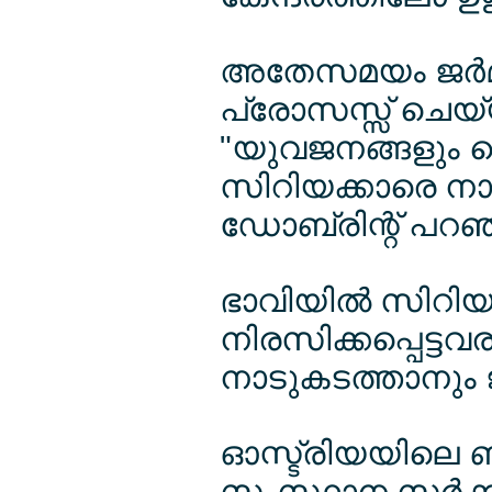
അതേസമയം ജര്‍മ
പ്രോസസ്സ് ചെയ്
"യുവജനങ്ങളും ത
സിറിയക്കാരെ നാട
ഡോബ്രിന്റ് പറഞ
ഭാവിയില്‍ സിറിയ
നിരസിക്കപ്പെട്
നാടുകടത്താനും ജര്
ഓസ്ട്രിയയിലെ ബു
സംസ്ഥാന സര്‍ക്കാ