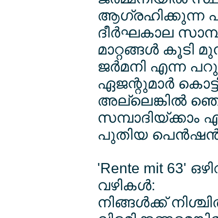
ആഗ്രഹിക്കുന്ന 
ദീര്‍ഘകാല സാമ
മാറ്റങ്ങള്‍ കൂടി 
ജര്‍മനി എന്ന പറുദ
ഏജന്റുമാര്‍ കെ
അല്ലെങ്കില്‍ ഞൊ
സമ്പാദിയ്ക്കാം എ
പുതിയ പെന്‍ഷന
'Rente mit 63' ഒഴി
വഴികള്‍:
നിങ്ങള്‍ക്ക് നിശ്ച