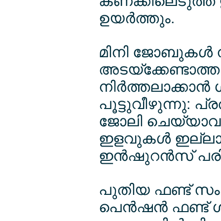
കണക്കിലെടുത്ത് 
ഉയര്‍ത്തും.
മിനി ജോബുകള്‍ ന
അടയ്ക്കേണ്ടാത്ത
നിര്‍ത്തലാക്കാന്‍
പൂട്ടുവീഴുന്നു: 
ജോലി ചെയ്യാവുന
ഇളവുകള്‍ ഇല്ലാത
ഇന്‍ഷുറന്‍സ് പരി
പുതിയ ഫണ്ട് സംവി
പെന്‍ഷന്‍ ഫണ്ട്