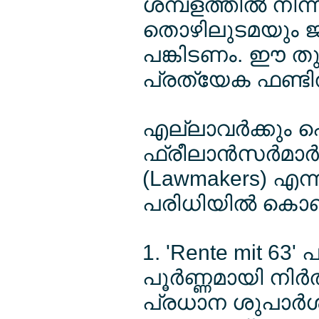
ശമ്പളത്തില്‍ നി
തൊഴിലുടമയും ജ
പങ്കിടണം. ഈ തുക 
പ്രത്യേക ഫണ്ടില്
എല്ലാവര്‍ക്കും 
ഫ്രീലാന്‍സര്‍മാര
(Lawmakers) എന്ന
പരിധിയില്‍ കൊണ
1. 'Rente mit 63' 
പൂര്‍ണ്ണമായി നിര്‍
പ്രധാന ശുപാര്‍