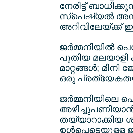
നേരിട്ട് ബാധിക്
സ്പെഷ്യല്‍ അ
അറിവിലേയ്ക്ക് ഇത
ജര്‍മ്മനിയില്‍ പെ
പുതിയ മലയാളി കുട
മാറ്റങ്ങള്‍; മിനി 
ഒരു പ്രത്യേകത
ജര്‍മ്മനിയിലെ പ
അഴിച്ചുപണിയാന്‍ സ
തയ്യാറാക്കിയ ശ
ഉള്‍പ്പെടെയുള്ള 