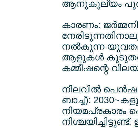
ആനുകൂല്യം പൂര്‍
കാരണം: ജര്‍മ്മന
നേരിടുന്നതിനാലു
നല്‍കുന്ന യുവത
ആളുകള്‍ കൂടുത
കമ്മീഷന്റെ വിലയി
നിലവില്‍ പെന്‍ഷ
ബാച്ച്): 2030~ക
നിയമപ്രകാരം പെ
നിശ്ചയിച്ചിട്ടുണ്ട