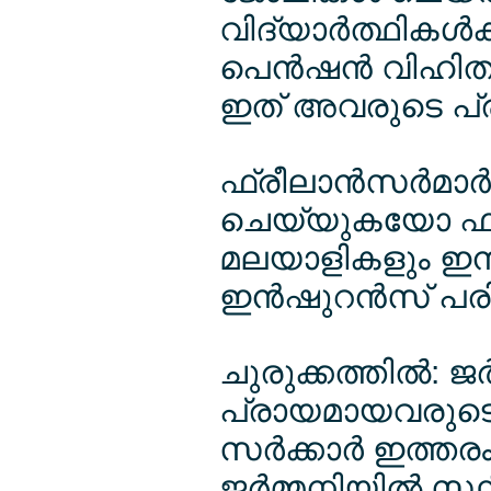
വിദ്യാര്‍ത്ഥികള്‍
പെന്‍ഷന്‍ വിഹിത
ഇത് അവരുടെ പ്ര
ഫ്രീലാന്‍സര്‍മാര
ചെയ്യുകയോ ഫ്
മലയാളികളും ഇനി 
ഇന്‍ഷുറന്‍സ് പരി
ചുരുക്കത്തില്‍:
പ്രായമായവരുടെ
സര്‍ക്കാര്‍ ഇത്ത
ജര്‍മ്മനിയില്‍ സ്