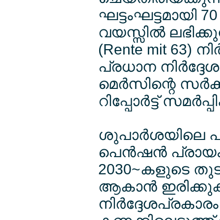
ഘട്ടംഘട്ടമായി 70
വയസ്സില്‍ ലഭിക്ക
(Rente mit 63) 
പ്രധാന നിര്‍ദ്ദേശ
മെര്‍സിന്റെ സര്
റിപ്പോര്‍ട്ട് സമര്‍പ്പ
ശുപാര്‍ശയിലെ പ്ര
പെന്‍ഷന്‍ പ്രായ
2030~കളുടെ തുടക
ആകാന്‍ ഇരിക്കു
നിര്‍ദ്ദേശപ്രകാ