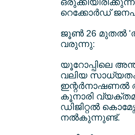
ഒരുക്കിയിരിക്കു
റെക്കോര്‍ഡ് ജനപ
ജൂണ്‍ 26 മുതല്‍ '
വരുന്നു:
യൂറോപ്പിലെ അന്
വലിയ സാധ്യതകള
ഇന്റര്‍നാഷണല്‍ 
കൂനാരി വ്യക്തമാക്
ഡിജിറ്റല്‍ കൊമേ
നല്‍കുന്നുണ്ട്.