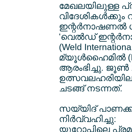
മേഖലയിലുള്ള പ്ര
വിദേശികള്‍ക്കും
ഇന്റര്‍നാഷണല്‍ 
'വെല്‍ഡ് ഇന്റര്‍നാ
(Weld Internation
മ്യൂള്‍ഹൈമില്‍ (
ആരംഭിച്ചു. ജൂണ്
ഉത്സവലഹരിയിലാഴ
ചടങ്ങ് നടന്നത്.
സയ്യിദ് പാണക്ക
നിര്‍വ്വഹിച്ചു:
യൂറോപ്പിലെ പ