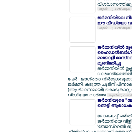
വിശ്വാസത്തിലും 
തുടര്‍ന്നു വായിക്കുക
ജര്‍മനിയിലെ നി
ഈ വീഡിയോ വാ
തുടര്‍ന്നു വായിക്കുക
ജര്‍മ്മനിയില്‍ മ
ഹൈഡല്‍ബര്‍ഗില്
മലയാളി മാസ്ററര്
മുങ്ങിമരിച്ചു
ജര്‍മ്മനിയില്‍ ഉ
വാരാന്ത്യത്തില്‍ 
പേര്‍ ; ജാഗ്രതാ നിര്‍ദ്ദേശവുമ
ജര്‍മനി, കടുത്ത ചൂടിന് പിന്നാ
(ആശ്വാസമായി) കൊടുങ്കാറ്റും 
വിഡിയോ വാര്‍ത്ത
തുടര്‍ന്നു വായ
ജര്‍മനിയുടെ "ലോ
ഞെട്ടി ആരാധകര
ലോകകപ്പ് ചരിത്ര
ജര്‍മ്മനിയെ വീഴ്ത
'ബോസ്ററണ്‍ ദുര
കിമ്മിഷ്പ്പട പുറത്തായി ത്തേക്ക്