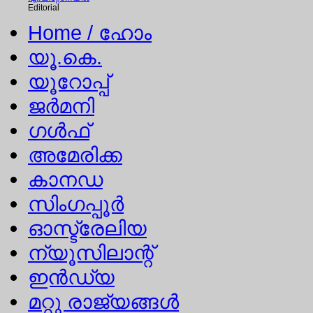
Editorial
Home
/ ഹോം
യൂ.കെ.
യൂറോപ്പ്
ജര്‍മനി
ഗള്‍ഫ്
അമേരിക്ക
കാനഡ
സിംഗപ്പൂര്‍
ഓസ്ട്രേലിയ
ന്യൂസിലാന്റ്
ഇന്‍ഡ്യ
മറ്റു രാജ്യങ്ങള്‍