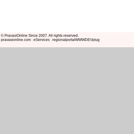
© PravasiOnline Since 2007. All rights reserved.
pravasionline.com : eServices : regionalportalWWWDEVplug