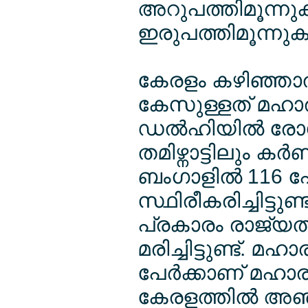
അറുപത്തിമൂന്നു
ഇരുപത്തിമൂന്നുകാ
കേരളം കഴിഞ്ഞാല്
കേസുള്ളത് മഹാരാ
ഡല്‍ഹിയില്‍ രോഗ
തമിഴ്നാട്ടിലും കര
ബംഗാളില്‍ 116 പേ
സ്ഥിരീകരിച്ചിട്ട
പ്രകാരം രാജ്യത്ത
മരിച്ചിട്ടുണ്ട്. 
പേര്‍ക്കാണ് മഹാരാഷ
കേരളത്തില്‍ അഞ്