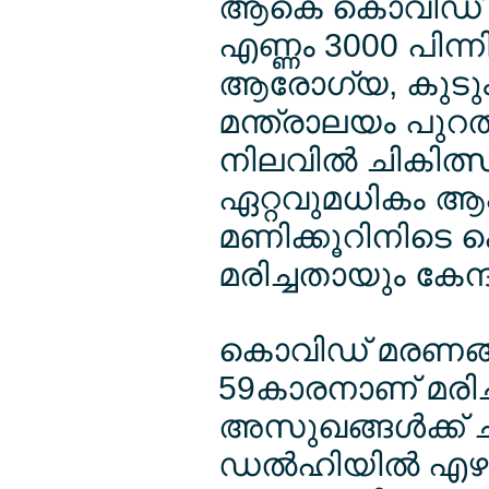
ആകെ കൊവിഡ്
എണ്ണം 3000 പിന്നിട്
ആരോഗ്യ, കുടു
മന്ത്രാലയം പുറത
നിലവില്‍ ചികിത്
ഏറ്റവുമധികം ആക്റ
മണിക്കൂറിനിടെ 
മരിച്ചതായും കേന്ദ
കൊവിഡ് മരണങ്ങ
59കാരനാണ് മരി
അസുഖങ്ങള്‍ക്ക് 
ഡല്‍ഹിയില്‍ എഴ