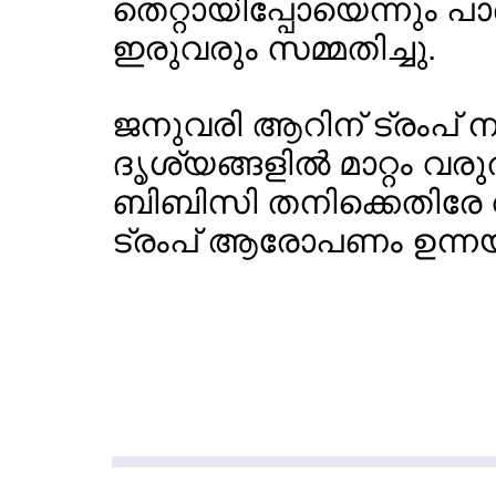
തെറ്റായിപ്പോയെന്നും പാര്
ഇരുവരും സമ്മതിച്ചു.
ജനുവരി ആറിന് ട്രംപ് 
ദൃശ്യങ്ങളില്‍ മാറ്റം വ
ബിബിസി തനിക്കെതിരേ വ്
ട്രംപ് ആരോപണം ഉന്നയിച