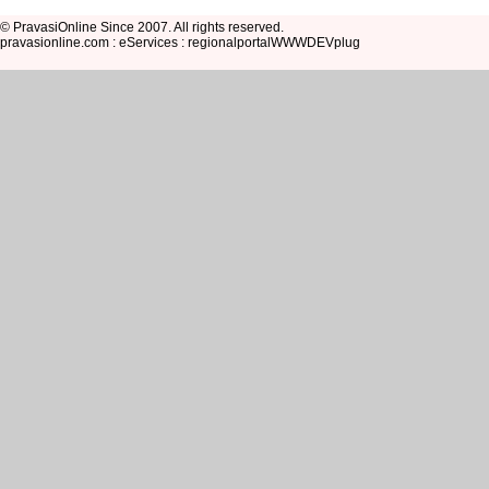
© PravasiOnline Since 2007. All rights reserved.
pravasionline.com : eServices : regionalportalWWWDEVplug