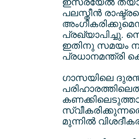
ഇസ്രയേല്‍ തയാറാ
പലസ്തീന്‍ രാഷ്ട്ര
അംഗീകരിക്കുമെന്ന്
പ്രഖ്യാപിച്ചു. 
ഇതിനു സമയം നല്‍ക
പ്രധാനമന്ത്രി കെയ
ഗാസയിലെ ദുരന്ത
പരിഹാരത്തിലെത്
കണക്കിലെടുത്ത
സ്വീകരിക്കുന്നതെന
മുന്നില്‍ വിശദീകരി