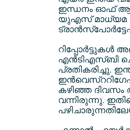
ഇന്ധനം ഓഫ് ആക
യുഎസ് മാധ്യമ റി
ട്രാന്‍സ്പോര്‍ട്ട
റിപ്പോര്‍ട്ടുകള്
എന്‍ടിഎസ്ബി ചെയ
പ്രതികരിച്ചു. ഇന
ഇന്‍വെസ്ററിഗേഷന്
കഴിഞ്ഞ ദിവസം അന
വന്നിരുന്നു. ഇത
പഴിചാരുന്നതിലേയ