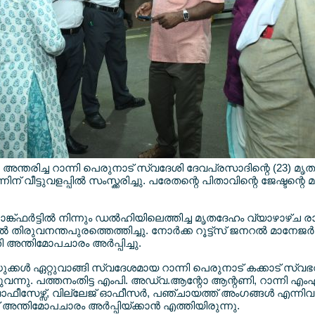
്‍ അന്തരിച്ച റാന്നി പെരുനാട് സ്വദേശി ദേവപ്രസാദിന്റെ (23) മൃതദ
്നിന് വീട്ടുവളപ്പില്‍ സംസ്ക്കരിച്ചു. പരേതന്റെ പിതാവിന്റെ ജേഷ്ടന്റ
ാങ്ക്ഫര്‍ട്ടില്‍ നിന്നും ഡല്‍ഹിയിലെത്തിച്ച മൃതദേഹം വ്യാഴാഴ്ച
 തിരുവനന്തപുരത്തെത്തിച്ചു. നോര്‍ക്ക റൂട്ട്സ് ജനറല്‍ മാനേജര്‍ ട
അന്തിമോപചാരം അര്‍പ്പിച്ചു.
ധുക്കള്‍ ഏറ്റുവാങ്ങി സ്വദേശമായ റാന്നി പെരുനാട് കക്കാട് സ്വഭ
വന്നു. പത്തനംതിട്ട എംപി. അഡ്വ.ആന്റോ ആന്റണി, റാന്നി എ
ഫീസേഴ്സ്, വില്ലേജ് ഓഫീസര്‍, പഞ്ചായത്ത് അംഗങ്ങള്‍ എന്
്തിമോപചാരം അര്‍പ്പിയ്ക്കാന്‍ എത്തിയിരുന്നു.