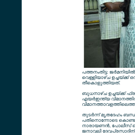
പത്തനംതിട്ട: ജര്‍മനിയില
വെള്ളിയാഴ്ച ഉച്ചയ്ക്ക് ഒന
തീകൊളുത്തിയത്.
ബുധനാഴ്ച ഉച്ചയ്ക്ക് ഫ്ര
എയര്‍ഇന്ത്യ വിമാനത്തില്‍
വിമാനത്താവളത്തിലെത്തി 
തുടര്‍ന്ന് മൃതദേഹം ബന്
പതിനൊന്നോടെ കൊണ്ടു
നാരായണന്‍, പോലീസ് ഓ
ജനാവലി ദേവപ്രസാദിന് അന