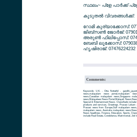
സ്ഥലം~ പ്ളേ പാര്‍ക്ക് പ്
കൂടുതല്‍ വിവരങ്ങള്‍ക്ക്:
റോമി കുര്യാക്കോസ്: 0
ജിബ്സണ്‍ ജോര്‍ജ്: 0790
അരുണ്‍ ഫിലിപ്പോസ്: 07
ബേബി ലൂക്കോസ്: 07903
ഹൃഷിരാജ്: 07476224232
Comments:
Keywords: U.K. - Otta Nottathil - gandhi_jayanth
news,malayalam news portal,malayalam ne
news,Canadian malayalam news,Singapore mal
news,Malayalees News Portal,Malayali News,News fo
Special & Entertainment News. Classifieds include 
products and services, Greetings. Pravasi Lokam 
Pravasi news from Europe,Gulf malayalam news
malayalam news, Australia malayalam news,Newze
News headlines, Finance, Education, Sports, Class
include Real Estate, Condolence, Matrimonial, Job V