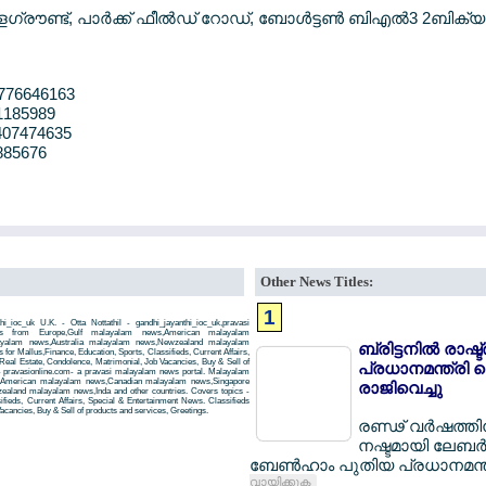
ളേഗ്രൗണ്ട്, പാര്‍ക്ക് ഫീല്‍ഡ് റോഡ്, ബോള്‍ട്ടണ്‍ ബിഎല്‍3 2ബിക്യ
7776646163
1185989
407474635
885676
Other News Titles:
1
i_ioc_uk U.K. - Otta Nottathil - gandhi_jayanthi_ioc_uk,pravasi
ws from Europe,Gulf malayalam news,American malayalam
ayalam news,Australia malayalam news,Newzealand malayalam
ബ്രിട്ടനില്‍ രാഷ്ട
r Mallus,Finance, Education, Sports, Classifieds, Current Affairs,
Real Estate, Condolence, Matrimonial, Job Vacancies, Buy & Sell of
പ്രധാനമന്ത്രി കെ
- pravasionline.com- a pravasi malayalam news portal. Malayalam
,American malayalam news,Canadian malayalam news,Singapore
രാജിവെച്ചു
aland malayalam news,Inda and other countries. Covers topics -
ifieds, Current Affairs, Special & Entertainment News. Classifieds
acancies, Buy & Sell of products and services, Greetings.
രണ്ഢ് വര്‍ഷത്ത
നഷ്ടമായി ലേബര്‍ 
ബേണ്‍ഹാം പുതിയ പ്രധാനമന്ത
വായിക്കുക