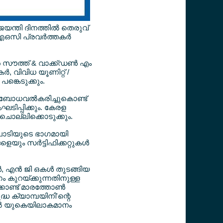
ന്തി ദിനത്തില്‍ തെരുവ്
സി പ്രവര്‍ത്തകര്‍
്‍ സൗത്ത് & വാക്ക്ഡണ്‍ എം
‍, വിവിധ യൂണിറ്റ് /
ങ്കെടുക്കും.
ബോധവല്‍കരിച്ചുകൊണ്ട്
ഘടിപ്പിക്കും. കേരള
ചൊല്ലിക്കൊടുക്കും.
പരിപാടിയുടെ ഭാഗമായി
ും സര്‍ട്ടിഫിക്കറ്റുകള്‍
ന്‍ ജി ഒകള്‍ തുടങ്ങിയ
 കുറയ്ക്കുന്നതിനുള്ള
ാണ്ട് മാരത്തോണ്‍
ധ ക്യാമ്പയിനി'ന്റെ
ല്‍ യുകെയിലാകമാനം