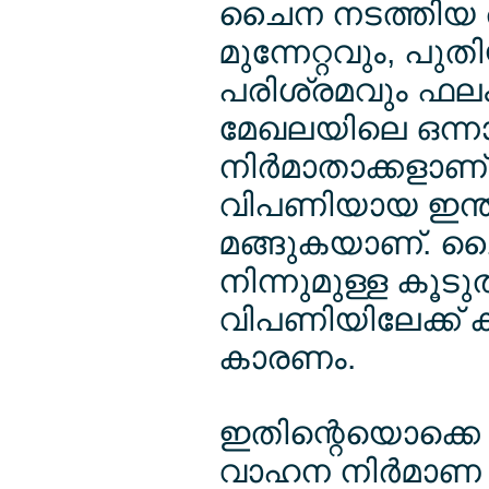
ചൈന നടത്തിയ 
മുന്നേറ്റവും, പു
പരിശ്രമവും ഫലം
മേഖലയിലെ ഒന്നാം 
നിര്‍മാതാക്കളാണ
വിപണിയായ ഇന്ത
മങ്ങുകയാണ്. ചൈ
നിന്നുമുള്ള കൂടു
വിപണിയിലേക്ക് ക
കാരണം.
ഇതിന്റെയൊക്കെ 
വാഹന നിര്‍മാണ 