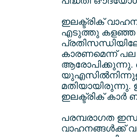
പദ്ധതി ഔദ്യോഗി
ഇലക്ട്രിക് വാഹനങ
എടുത്തു കളഞ്ഞ 
പ്രതിസന്ധിയിലേക
കാരണമെന്ന് പല 
ആരോപിക്കുന്നു. ഒ
യുഎസില്‍നിന്നുള
മതിയായിരുന്നു. 
ഇലക്ട്രിക് കാര്‍
പരമ്പരാഗത ഇന്ധ
വാഹനങ്ങള്‍ക്ക് 