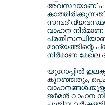
അവസ്ഥയാണ് പുത
കാത്തിരിക്കുന്നത്
സമ്പദ് വ്യവസ്ഥയ
വാഹന നിര്‍മാണ മ
പ്രതിസന്ധിയാണ്.
മാന്ദ്യത്തിന്റെ
നിര്‍മാണ മേഖല 
യൂറോപ്പില്‍ ഇലക
കുറഞ്ഞതും, ഒപ്പ
വാഹനങ്ങള്‍ക്കു
ജര്‍മന്‍ വാഹന നി
പുതിയ വര്‍ഷത്തില