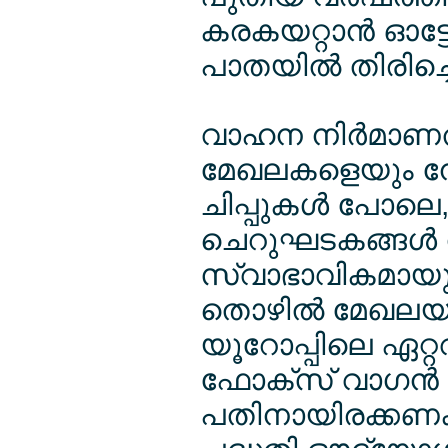
കരകയറ്റാന്‍ ഓട്
പാതയില്‍ തിരിച്ച
വാഹന നിര്‍മാണത
മേഖലകളെയും നേരി
ചിപ്പുകള്‍ പോല
ചെറുഘടകങ്ങള്‍ നി
സ്വാഭാവികമായും
തൊഴില്‍ മേഖലയു
യൂറോപ്പിലെ ഏറ്റ
ഫോക്സ് വാഗന്‍ വ
പതിനായിരക്കണക്ക