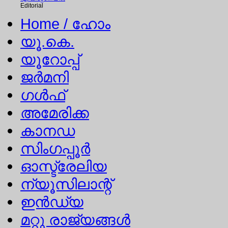
Editorial
Home
/ ഹോം
യൂ.കെ.
യൂറോപ്പ്
ജര്‍മനി
ഗള്‍ഫ്
അമേരിക്ക
കാനഡ
സിംഗപ്പൂര്‍
ഓസ്ട്രേലിയ
ന്യൂസിലാന്റ്
ഇന്‍ഡ്യ
മറ്റു രാജ്യങ്ങള്‍