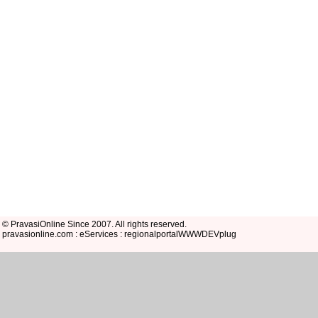
© PravasiOnline Since 2007. All rights reserved.
pravasionline.com : eServices : regionalportalWWWDEVplug