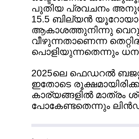
പുതിയ പ്രവചനം അനുസര
15.5 ബില്യന്‍ യൂറോയാ
ആകാശത്തുനിന്നു വെറു
വീഴുന്നതാണെന്ന തെറ്
പൊളിയുന്നതെന്നും ധനമ
2025ലെ ഫെഡറല്‍ ബജറ്റ
ഇതോടെ രൂക്ഷമായിരിക
കാര്യങ്ങളില്‍ മാത്രം ശ്ര
പോകേണ്ടതെന്നും ലിന്‍ഡ്