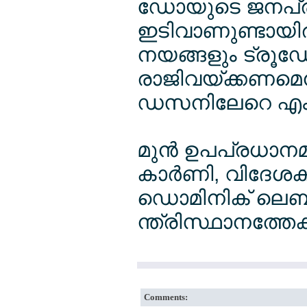
ഡോയുടെ ജനപ്രീ
ഇടിവാണുണ്ടായിരി
നയങ്ങളും ട്രൂഡോ
രാജിവയ്ക്കണമെന്ന
ഡസനിലേറെ എംപിമാ
മുന്‍ ഉപപ്രധാനമന്
കാര്‍ണി, വിദേശകാ
ഡൊമിനിക് ലെബ്
ന്ത്രിസ്ഥാനത്തേക
Comments: