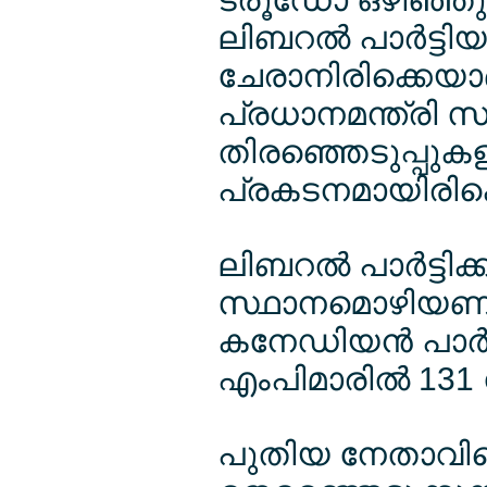
ലിബറല്‍ പാര്‍ട്
ചേരാനിരിക്കെയാണ
പ്രധാനമന്ത്രി 
തിരഞ്ഞെടുപ്പുകളി
പ്രകടനമായിരിക്
ലിബറല്‍ പാര്‍ട്ട
സ്ഥാനമൊഴിയണമെ
കനേഡിയന്‍ പാര്‍ല
എംപിമാരില്‍ 131 
പുതിയ നേതാവിനെ 