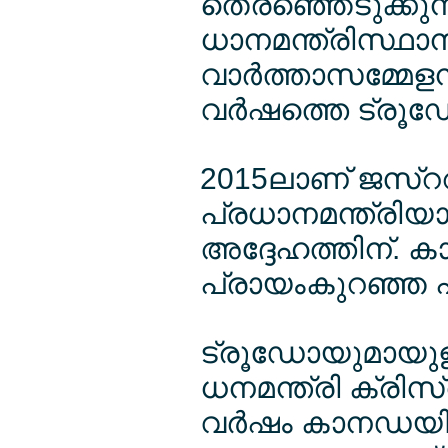
തെരഞ്ഞെടുക്കുന്
ധാനമന്ത്രിസ്ഥാന
വാര്‍ത്താസമ്മേളന
വര്‍ഷത്തെ ട്രൂ
2015ലാണ് ജസ്ററ
പ്രധാനമന്ത്രിയ
അദ്ദേഹത്തിന്. 
പ്രായംകുറഞ്ഞ പ്
ട്രൂഡോയുമായുള
ധനമന്ത്രി ക്രിസ്
വര്‍ഷം കാനഡയില്