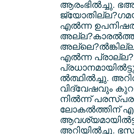
ആരംഭില്‍ച്ചു. 
ജ്യോതില്ല?ഗമ
എല്‍ന്ന ഉപനിഷല്
അല്ല?കാരല്‍ത്തില്
അല്ലെ?ല്‍ങ്കില്ല
എല്‍ന്ന പ്രാല്ല
പ്രധാനമായില്‍ട്
ല്‍ത്ഥില്‍ച്ചു. 
വിദ്വേഷവും കു
നില്‍ന്ന് പരസ്
ലോകല്‍ത്തിന് എല്
ആവശ്യമായില്‍ട്ട
അറിയില്‍ച്ചു. 