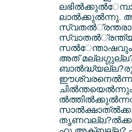
ലഭില്‍ക്കുല്‍േ
ലാല്‍ക്കുല്‍ന്ന
സ്വതല്‍്രന്തരാല്‍
സ്വാതല്‍്രന്ത്യല
സല്‍േന്താഷവും 
അത് മല്ലഗ്ഗുല്ല?
ബാല്‍ദ്ധ്യല്ല?രു
ഈശ്വരനെല്‍ന്
ചില്‍ന്തയെല്‍ന്
ല്‍ത്തില്‍ക്കുല്
സാല്‍ക്ഷാത്ല്‍ക
തൃണവല്ല?ല്‍ക്കരി
ഹു അക്ബല്ല? എല്