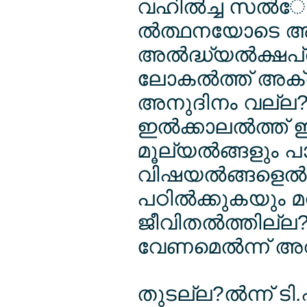
വഹില്‍ച്ച സല്‍
ല്‍ത്ഥനയോടെ ആരം
അല്‍ദ്ധ്യല്‍ക്ഷപ്ര
ലോകല്‍ത്ത് അക്രമ
അനുദിനം വല്ല?ല്‍ദ
ഇല്‍ക്കാലല്‍ത്
മൂല്യല്‍ങ്ങളും പ
വിഷയല്‍ങ്ങളെല്‍ക
പഠില്‍ക്കുകയും 
ജീവിതല്‍ത്തില്ല
വേണമെല്‍ന്ന് അറി
തുടല്ല?ല്‍ന്ന് 