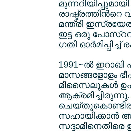
മുന്നറിയിപ്പുമാ
രാഷ്ട്രത്തിന്‍റെ
മന്ത്രി ഇസ്രയേല്‍ 
ഇട്ട ഒരു പോസ്റ
ഗതി ഓര്‍മിപ്പിച്ച
1991~ല്‍ ഇറാഖി
മാസങ്ങളോളം ഭീ
മിസൈലുകള്‍ ഉപ
ആക്രമിച്ചിരുന്ന
ചെയ്തുകൊണ്ടി
സഹായിക്കാന്‍ അമ
സദ്ദാമിനെതിരെ ഉ