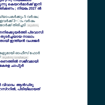
ുന്നു കെയറര്‍മാര്‍ക്ക് ഇനി
രിക്കണം ; നിയമം 2027 ല്‍
ധ്യാപകര്‍ക്കും 5 വര്‍ഷം;
ളവര്‍ക്ക് 3~ാം വര്‍ഷം
‍ക്ക് തിരിച്ചടി
തുടര്‍ന്നു
ിരക്കുയര്‍ത്തി പ്രവാസി
 തുടര്‍ച്ചയായ നാലാം
തായി ഇന്ത്യന്‍ വംശജര്‍
ളുമായി ഓഫീസ് ഫോര്‍
്
തുടര്‍ന്നു വായിക്കുക
രണത്തില്‍ സജീവമായി
ള ചാപ്റ്റര്‍
്‍ വിവാദം: ആന്‍ഡ്രൂ
അറസ്ററില്‍, പിടിയിലായത്