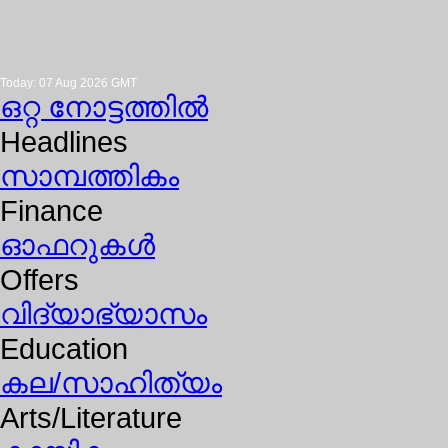
Today: 07 Aug 2026 GMT
ഒറ്റ നോട്ടത്തില്‍
Headlines
സാമ്പത്തികം
Finance
ഓഫറുകള്‍
Offers
വിദ്യാഭ്യാസം
Education
കല/സാഹിത്യം
Arts/Literature