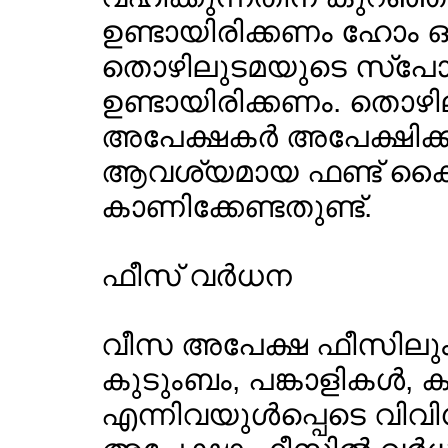
ഉണ്ടായിരിക്കണം ഹോം
തൊഴിലുടമയുടെ സ്പോണ്‍
ഉണ്ടായിരിക്കണം. തൊഴ
അപേക്ഷകര്‍ അപേക്ഷിക്കു
ആവശ്യമായ ഫണ്ട് കൈവശം 
കാണിക്കേണ്ടതുണ്ട്.
ഫീസ് വര്‍ധന
വീസ അപേക്ഷ ഫീസിലും 
കുടുംബം, പങ്കാളികള്‍, കു
എന്നിവയുള്‍പ്പെടെ വിവ