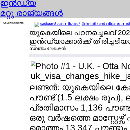
ഇന്‍ഡ്യ
മറ്റു രാജ്യങ്ങള്‍
Advertisements
ജര്‍മ്മന്‍ പാസ്പോര്‍ട്ടിനായി വന്‍ വ്യാജ സര്‍ട്ട
യുകെയിലെ പഠനച്ചെലവ് 2025 ജ
ഇന്‍ഡ്യാക്കാര്‍ക്ക് തിരിച്ചടിയ
സ്വന്തം ലേഖകന്‍
ലണ്ടന്‍: യുകെയിലെ കോഴ
പൗണ്ട് (1.5 ലക്ഷം രൂപ), ല
പ്രതിമാസം 1,136 പൗണ്ട
ഒരു വര്‍ഷത്തെ മാസ്റ്റേഴ്സ്
മൊത്തം 13,347 പൗണ്ടും 