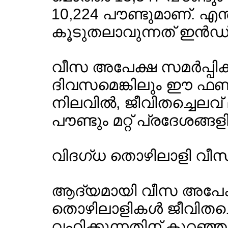
10,224 പൗണ്ടുമാണ്. എ
കൂടുതലാവുന്നത് ഇന്‍ഡ്യാ
വീസ അപേക്ഷ സമര്‍പ്പിക്ക
ദിവസമെങ്കിലും ഈ ഫണ്ട
നിലവില്‍, ജീവിതച്ചെലവ്
പൗണ്ടും മറ്റ് പ്രദേശങ്ങള
വിദഗ്ധ തൊഴിലാളി വീ
ആദ്യമായി വീസ അപേക്ഷ
തൊഴിലാളികള്‍ ജീവിതച
വഹിക്കുന്നതിന് കുറഞ്ഞ