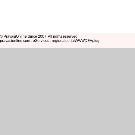
© PravasiOnline Since 2007. All rights reserved.
pravasionline.com : eServices : regionalportalWWWDEVplug