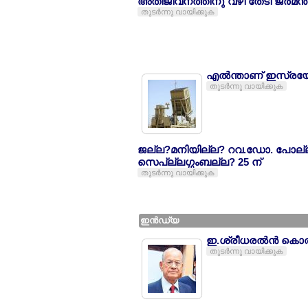
അതിജീവനത്തിനു വഴി തേടി ജര്‍മന്‍
തുടര്‍ന്നു വായിക്കുക
എല്‍ന്താണ് ഇസ്രയ
തുടര്‍ന്നു വായിക്കുക
ജല്ല?മനിയില്ല? റവ.ഡോ. പോല്ല?
സെപ്ല്ലഗ്ഗംബല്ല? 25 ന്
തുടര്‍ന്നു വായിക്കുക
ഇന്‍ഡ്യ
ഇ.ശ്രീധരല്‍ന്‍ കൊല
തുടര്‍ന്നു വായിക്കുക