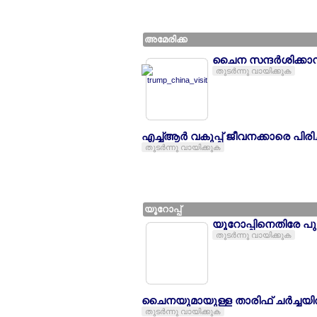
അമേരിക്ക
ചൈന സന്ദര്‍ശിക്കാന്‍
തുടര്‍ന്നു വായിക്കുക
എച്ച്ആര്‍ വകുപ്പ് ജീവനക്കാരെ പിര
തുടര്‍ന്നു വായിക്കുക
യൂറോപ്പ്
യൂറോപ്പിനെതിരേ പ
തുടര്‍ന്നു വായിക്കുക
ചൈനയുമായുള്ള താരിഫ് ചര്‍ച്ചയില്
തുടര്‍ന്നു വായിക്കുക