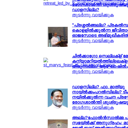
രോഗശാല്‍ന്തി ശുശ്രൂഷയു
ഡാളസില്ല?
തുടര്‍ന്നു വായിക്കുക
"പ്രശ്നല്‍ങ്ങല്ല? പ്രകല്‍മ്
കൊളളില്‍ക്കുല്‍ന്ന ജീവി
ഓജസോടെ അഭിമുഖീകരില്‍
തുടര്‍ന്നു വായിക്കുക
ചില്‍ക്കാഗോ സെല്ലക്ള് മ
കന്യാമറിയല്‍ത്തില്ലെക്
തിരുനാല്ല? ആഘോഷില്‍ച്
തുടര്‍ന്നു വായിക്കുക
ഡാളസില്ല? ഫാ. മാത്യു
നായ്ല്‍ക്കംപറല്‍മ്പില്ല? ടീം
നയില്‍ക്കുല്‍ന്ന വചന പ
രോഗശാല്‍ന്തി ശുശ്രൂഷയു
തുടര്‍ന്നു വായിക്കുക
അല്ല?ഫോല്‍ന്‍സാല്‍മ്മ 
സഭയ്ല്‍ക്ക് അനുഗ്രഹം; മ
ജേല്‍ക്കബ് അല്‍ങ്ങാടിയല്‍ത