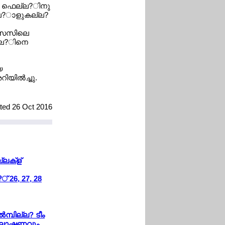
ത്യ ഫെല്ല?ിനു
ല്ല?ാളുകല്ല?
ക്സസിലെ
ല്ല?ിനെ
യ
യില്‍ച്ചു.
ated 26 Oct 2016
ലക്ള്
 26, 27, 28
‍മ്പില്ല? ടീം
രഘോഷണവും