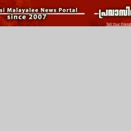
Tell Your Friend