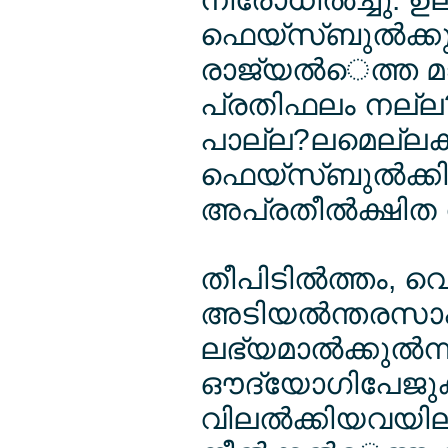
ഫെയ്സ്ബുല്‍ക്കു
രാജ്യല്‍െത്ത മ
പ്രതിഫലം നല്ല?
പാല്ല?ലമെല്ലക്
ഫെയ്സ്ബുല്‍ക്കില
അപ്രതീല്‍ക്ഷിത നീ
തീപിടില്‍ത്തം, വെ
അടിയല്‍ന്തരസാഹ
ലഭ്യമാല്‍ക്കുല്‍
ഔദ്യോഗിപേജുക
വിലല്‍ക്കിയവയില്