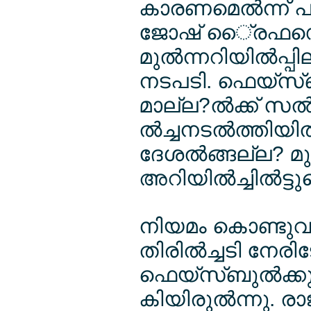
കാരണമെല്‍ന്ന് 
ജോഷ് ൈ്രഫഡെല
മുല്‍ന്നറിയില്‍
നടപടി. ഫെയ്സ്ബുല
മാല്ല?ല്‍ക്ക് സ
ല്‍ച്ചനടല്‍ത്തിയി
ദേശല്‍ങ്ങല്ല? മുല്
അറിയില്‍ച്ചില്‍ട്
നിയമം കൊണ്ടുവല
തിരില്‍ച്ചടി നേരി
ഫെയ്സ്ബുല്‍ക്കും
കിയിരുല്‍ന്നു. ര