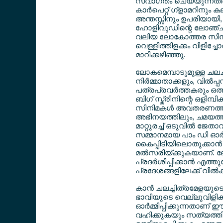
സ്വാഗതം ചെയ്യുന്നതിന
കാര്‍പെറ്റ് ഗ്ളാമറിനും
അന്തസ്സിനും ഉപരിയായി, 
ഹോളിവുഡിന്റെ ലോഞ്
വലിയ ലോകോത്തര സി
വെള്ളിത്തിളക്കം വിളിച്ച
മാറിക്കഴിഞ്ഞു.
ലോകമെമ്പാടുമുള്ള ചലച്
നിര്‍മ്മാതാക്കളും, വില്‍പ
പത്രപ്രവര്‍ത്തകരും ഒത്
ബിഗ് സ്ക്രീനിന്റെ ഒളിമ്
സിനിമകള്‍ അവതരണത്ത
അഭിനയത്തിലും, ചമയത്തി
മാറ്റുരച്ച് ഒടുവില്‍ ജേത
സമ്മാനമായ പാം ഡി ഓര്
കൈപ്പിടിയിലൊതുക്കാന്‍
മല്‍സരിയ്ക്കുകയാണ്. ലേ
പ്രദര്‍ശിപ്പിക്കാന്‍ എ
പ്രദേശങ്ങളിലേക്ക് വില
കാന്‍ ചലച്ചിത്രമേളയു
ഭാവിയുടെ വെല്ലുവിളിക
ഓര്‍മ്മിപ്പിക്കുന്നതാണ
വഹിക്കുകയും സത്യത്തിന