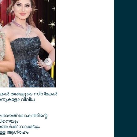
ക്കള്‍ തങ്ങളുടെ സിനിമകള്‍
ക്ഷനുകളോ വിവിധ
അതായത് ലോകത്തിന്റെ
വിനെയും
ങള്‍ക്ക് സാക്ഷ്യം
നുള്ള ആഗ്രഹം