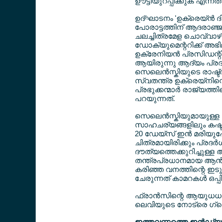
ഊട്ടിയുറപ്പിക്കുക എന്നതാണ
ഉദ്ഘാടനം 'ഉക്രെയ്ന്‍
പോരാട്ടത്തിന് ആദരാഞ്ജല
ചലച്ചിത്രമേള ചൊവ്വാഴ്
ഡോക്യുമെന്ററിക്ക് അഭി
ഉക്രേനിയന്‍ പ്രസിഡന്റ
ആയിരുന്നു ആദ്യം പ്രദര്‍ശ
സെലെന്‍സ്കിയുടെ രാഷ്ട്ര
സ്വതന്ത്ര ഉക്രെയ്നിന
പ്രഭുക്കന്മാര്‍ രാജ്യത്
പറയുന്നത്.
സെലെന്‍സ്കിയുമായുള്ള അഭ
സാഹചര്യങ്ങളിലും കഷ്ട
20 ഡേയ്സ് ഇന്‍ മരിയുപേ
ചിത്രമായിരിക്കും പ്രദര്‍
ദൗത്യത്തെക്കുറിച്ചുള്
തന്ത്രപ്രധാനമായ ആന്‍ഡ്ര
കരിഞ്ഞ വനത്തിന്റെ ഇടുങ്
ചേരുന്നത് കാമറകള്‍ ഒപ്
ഫ്രാന്‍സിന്റെ ആയുധധാ
ലെവിയുടെ നോട്രെ ഗ്വെറെ
ഇത്തവണത്തെ ഇന്‍ഡ്യന്