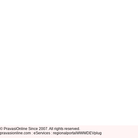
© PravasiOnline Since 2007. All rights reserved.
pravasionline.com : eServices : regionalportalWWWDEVplug