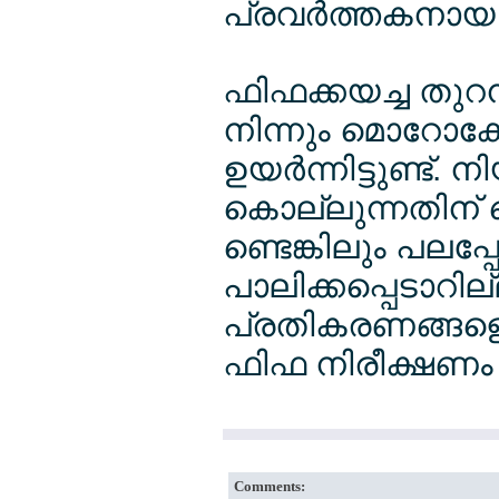
പ്രവര്‍ത്തകനായ
ഫിഫക്കയച്ച തുറന്
നിന്നും മൊറോ
ഉയര്‍ന്നിട്ടുണ്ട്
കൊല്ലുന്നതിന് മെ
ണ്ടെങ്കിലും പലപ
പാലിക്കപ്പെടാറി
പ്രതികരണങ്ങളൊന
ഫിഫ നിരീക്ഷണം തു
Comments: