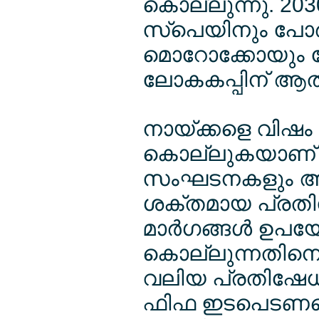
കൊല്ലുന്നു. 20
സ്പെയിനും പോര്
മൊറോക്കോയും ചേ
ലോകകപ്പിന് ആതി
നായ്ക്കളെ വിഷം 
കൊല്ലുകയാണ് 
സംഘടനകളും ആക
ശക്തമായ പ്രതിഷ
മാര്‍ഗങ്ങള്‍ ഉപയ
കൊല്ലുന്നതിനെ
വലിയ പ്രതിഷേധമാ
ഫിഫ ഇടപെടണമെ