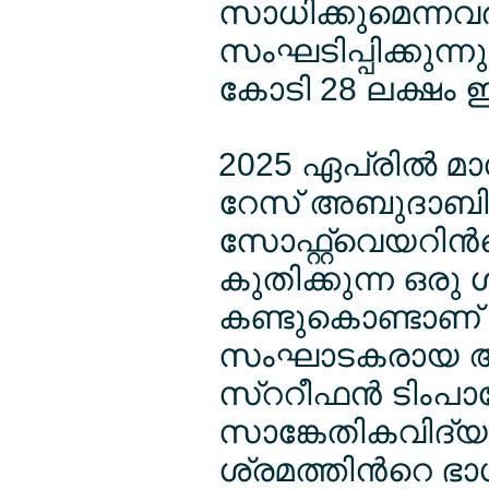
സാധിക്കുമെന്നവര
സംഘടിപ്പിക്കുന്ന
കോടി 28 ലക്ഷം 
2025 ഏപ്രില്‍ മ
റേസ് അബുദാബിയില
സോഫ്റ്റ്വെയറിന
കുതിക്കുന്ന ഒരു 
കണ്ടുകൊണ്ടാണ് 
സംഘാടകരായ ആസ്
സ്ററീഫന്‍ ടിംപ
സാങ്കേതികവിദ്യ
ശ്രമത്തിന്‍റെ ഭ