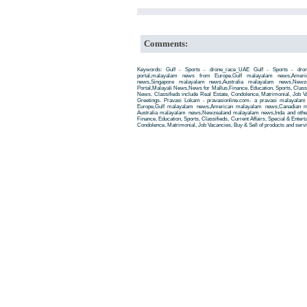
Comments:
Keywords: Gulf - Sports - drone_race_UAE Gulf - Sports - dro
portal,malayalam news from Europe,Gulf malayalam news,Amer
news,Singapore malayalam news,Australia malayalam news,New
Portal,Malayali News,News for Mallus,Finance, Education, Sports, Classif
News. Classifieds include Real Estate, Condolence, Matrimonial, Job Va
Greetings. Pravasi Lokam - pravasionline.com- a pravasi malayala
Europe,Gulf malayalam news,American malayalam news,Canadian m
Australia malayalam news,Newzealand malayalam news,Inda and other
Finance, Education, Sports, Classifieds, Current Affairs, Special & Enter
Condolence, Matrimonial, Job Vacancies, Buy & Sell of products and servi