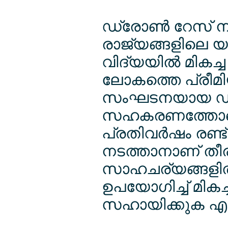
ഡ്രോണ്‍ റേസ് 
രാജ്യങ്ങളിലെ യു
വിദ്യയില്‍ മികച്
ലോകത്തെ പ്രീമി
സംഘടനയായ ഡ്രോ
സഹകരണത്തോടെയ
പ്രതിവര്‍ഷം രണ്
നടത്താനാണ് തീര
സാഹചര്യങ്ങളില്
ഉപയോഗിച്ച് മികച്
സഹായിക്കുക എന