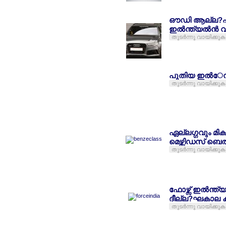
ഔഡി ആല്ല?എസ
ഇല്‍ന്ത്യല്‍ന്
തുടര്‍ന്നു വായിക്കുക
പുതിയ ഇല്‍േന്
തുടര്‍ന്നു വായിക്കുക
ഏല്ലഗ്ഗവും മിക
മെഴ്സിഡസ് ബെല്
തുടര്‍ന്നു വായിക്കുക
ഫോഴ്സ് ഇല്‍ന്ത്
ദീല്ല?ഘകാല 
തുടര്‍ന്നു വായിക്കുക