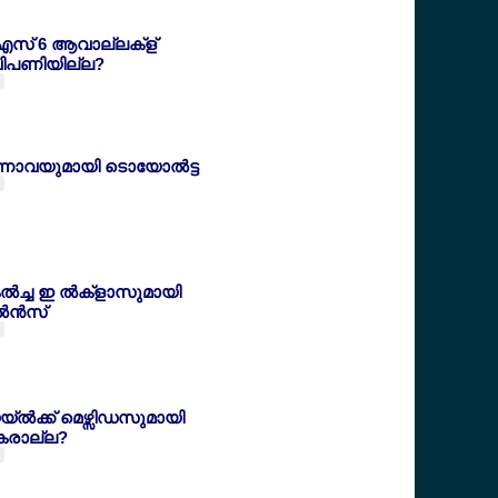
് 6 ആവാല്ലക്ള്
‍ വിപണിയില്ല?
നാവയുമായി ടൊയോല്‍ട്ട
ല്‍ച്ച ഇ ല്‍ക്ളാസുമായി
‍ന്‍സ്
യയ്ല്‍ക്ക് മെഴ്സിഡസുമായി
കരാല്ല?