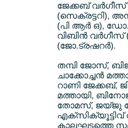
ജേക്കബ് വര്‍ഗീസ് 
(സെക്രട്ടറി), അ
(പി ആര്‍ ഒ), ഡോ
വിബിന്‍ വര്‍ഗീസ് 
(ജോ.ട്രഷറര്‍).
തമ്പി ജോസ്, ബിജു
ചാക്കോച്ചന്‍ മത
റാണി ജേക്കബ്, ജിസ
മത്തായി, ബിനോജ
തോമസ്, ജയ്ജു ജേ
എക്സിക്യൂട്ടിവ്
കാലഘട്ടത്തെ സ