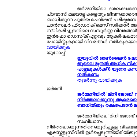
ജര്‍മ്മനിയിലെ ദശലക്ഷക്കണക
പ്രവാസി മലയാളികളെയും ജീവനക്കാരെയും
ബാധിക്കുന്ന പുതിയ പെന്‍ഷന്‍ പരിഷ്കരണ 
ചാന്‍സലര്‍ ഫ്രഡറിക് മെസ് സര്‍ക്കാര്‍ 
സ്വീകരിച്ചുഇതിലെ സമ്പൂര്‍ണ്ണ വിവരങ്ങള
ഇന്‍ഫോ ഡെസ-്ക് ഏറ്റവും ആകര്‍ഷകമായ
പോയിന്റുകളായി വിവരങ്ങള്‍ നല്‍കുകയ
വായിക്കുക
യൂറോപ്പ്
ഇയുവില്‍ ഓണ്‍ലൈന്‍ ഷോപ്
ജൂലൈ മുതല്‍ അധിക നിക
പാഴ്സലുകള്‍ക്ക് 6 യൂറോ കസ
നല്‍കണം
തുടര്‍ന്നു വായിക്കുക
ജര്‍മനി
ജര്‍മ്മനിയില്‍ 'മിനി ജോബ്
നിര്‍ത്തലാക്കുന്നു ആരെയെ
ബാധിയ്ക്കും രക്ഷപെടാന്‍ മറ
ജര്‍മ്മനിയിലെ 'മിനി ജോബ്' (
സംവിധാനം
നിര്‍ത്തലാക്കുന്നതിനെക്കുറിച്ചുള്ള വിഷ
എക്സ്ക്ളൂസീവില്‍ ഉള്‍പ്പെടുത്തിയിരിയ്ക്കുന