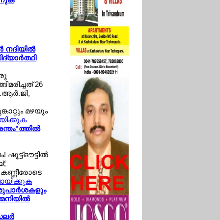
‍ നദിയില്‍
്യാര്‍ത്ഥി
രു
ങിമരിച്ചത് 26
.ആര്‍.ജി,
കാറ്റും മഴയും
ായിക്കുക
ന്തം"ത്തില്‍
ഷൂട്ട്ഔട്ടില്‍
്;
‍ കണ്ണീരോടെ
വായിക്കുക
 ശുപാര്‍ശകളും
്മനിയില്‍
ലര്‍