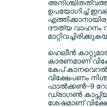
അനിശ്ചിതത്വത്ത
ഉപയോഗിച്ച് ഇവ
എത്തിക്കാനായിരുന
ദൗത്യ വാഹനം വി
മാറ്റിവച്ചിരിക്കുക
ഹെലീന്‍ കാറ്റുമ
കാരണമാണ് വിക്ഷ
കേപ് കാനവെറല്‍
വിക്ഷേപണം നിശ്ച
ഫാല്‍ക്കണ്‍~9 റോ
ഡ്രാഗണ്‍ കാപ്സ്
ശേഷമാണ് വിക്ഷേപണ