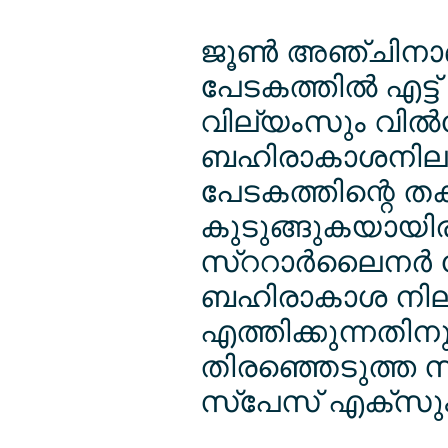
ജൂണ്‍ അഞ്ചിനാണ
പേടകത്തില്‍ എട
വില്യംസും വില്‍
ബഹിരാകാശനിലയത
പേടകത്തിന്റെ ത
കുടുങ്ങുകയായിരു
സ്ററാര്‍ലൈനര്‍ പ
ബഹിരാകാശ നില
എത്തിക്കുന്നതി
തിരഞ്ഞെടുത്ത സ
സ്പേസ് എക്സും