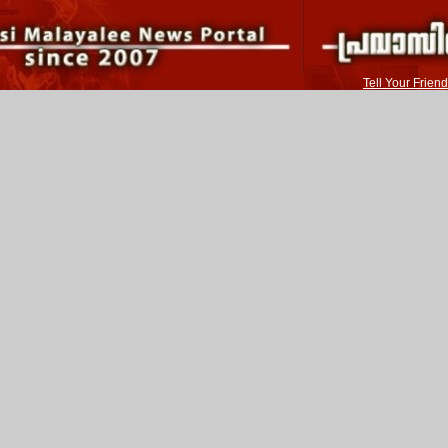
Tell Your Friend