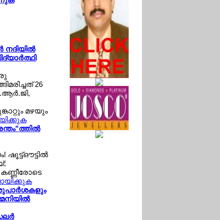
‍ നദിയില്‍
്യാര്‍ത്ഥി
രു
ങിമരിച്ചത് 26
.ആര്‍.ജി,
കാറ്റും മഴയും
ായിക്കുക
ന്തം"ത്തില്‍
ഷൂട്ട്ഔട്ടില്‍
്;
‍ കണ്ണീരോടെ
വായിക്കുക
 ശുപാര്‍ശകളും
്മനിയില്‍
ലര്‍