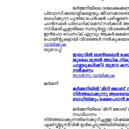
ജര്‍മ്മനിയിലെ ദശലക്ഷക്കണക
പ്രവാസി മലയാളികളെയും ജീവനക്കാരെയും
ബാധിക്കുന്ന പുതിയ പെന്‍ഷന്‍ പരിഷ്കരണ 
ചാന്‍സലര്‍ ഫ്രഡറിക് മെസ് സര്‍ക്കാര്‍ 
സ്വീകരിച്ചുഇതിലെ സമ്പൂര്‍ണ്ണ വിവരങ്ങള
ഇന്‍ഫോ ഡെസ-്ക് ഏറ്റവും ആകര്‍ഷകമായ
പോയിന്റുകളായി വിവരങ്ങള്‍ നല്‍കുകയ
വായിക്കുക
യൂറോപ്പ്
ഇയുവില്‍ ഓണ്‍ലൈന്‍ ഷോപ്
ജൂലൈ മുതല്‍ അധിക നിക
പാഴ്സലുകള്‍ക്ക് 6 യൂറോ കസ
നല്‍കണം
തുടര്‍ന്നു വായിക്കുക
ജര്‍മനി
ജര്‍മ്മനിയില്‍ 'മിനി ജോബ്
നിര്‍ത്തലാക്കുന്നു ആരെയെ
ബാധിയ്ക്കും രക്ഷപെടാന്‍ മറ
ജര്‍മ്മനിയിലെ 'മിനി ജോബ്' (
സംവിധാനം
നിര്‍ത്തലാക്കുന്നതിനെക്കുറിച്ചുള്ള വിഷ
എക്സ്ക്ളൂസീവില്‍ ഉള്‍പ്പെടുത്തിയിരിയ്ക്കുന