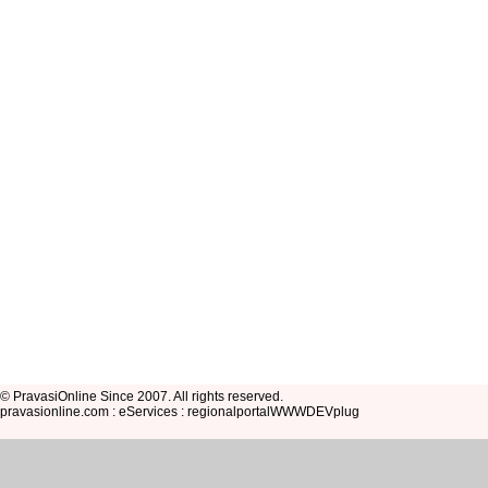
© PravasiOnline Since 2007. All rights reserved.
pravasionline.com : eServices : regionalportalWWWDEVplug